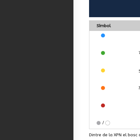
Símbol
/
Dintre de la XPN el bosc 