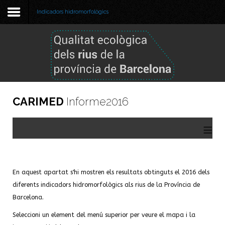
Indicadors hidromorfològics
Benvinguda
Metodologia
Informe 2025
CARIMED
Informe2016
Informe 2024
≡
Informes anteriors
GBIF
En aquest apartat s'hi mostren els resultats obtinguts el 2016 dels
Visor de dades
diferents indicadors hidromorfològics als rius de la Província de
Barcelona.
Seleccioni un element del menú superior per veure el mapa i la