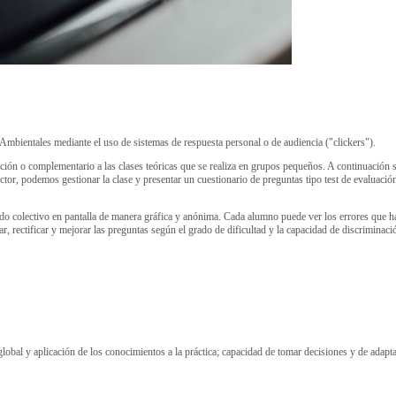
 Ambientales mediante el uso de sistemas de respuesta personal o de audiencia ("clickers").
ción o complementario a las clases teóricas que se realiza en grupos pequeños. A continuación 
, podemos gestionar la clase y presentar un cuestionario de preguntas tipo test de evaluació
ltado colectivo en pantalla de manera gráfica y anónima. Cada alumno puede ver los errores que ha
ar, rectificar y mejorar las preguntas según el grado de dificultad y la capacidad de discriminac
global y aplicación de los conocimientos a la práctica; capacidad de tomar decisiones y de adapt