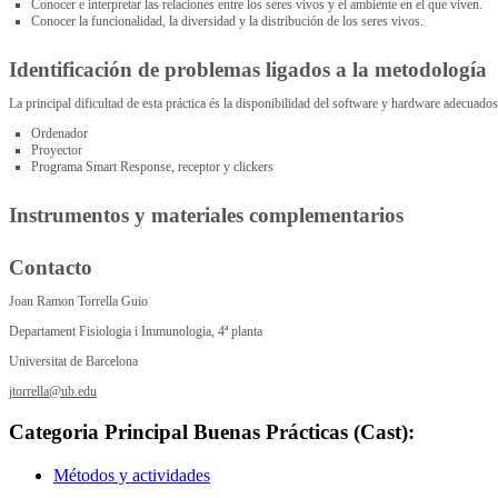
Conocer e interpretar las relaciones entre los seres vivos y el ambiente en el que viven.
Conocer la funcionalidad, la diversidad y la distribución de los seres vivos.
Identificación de problemas ligados a la metodología
La principal dificultad de esta práctica és la disponibilidad del software y hardware adecuados
Ordenador
Proyector
Programa Smart Response, receptor y clickers
Instrumentos y materiales complementarios
Contacto
Joan Ramon Torrella Guio
Departament Fisiologia i Immunologia, 4ª planta
Universitat de Barcelona
jtorrella@ub.edu
Categoria Principal Buenas Prácticas (Cast):
Métodos y actividades