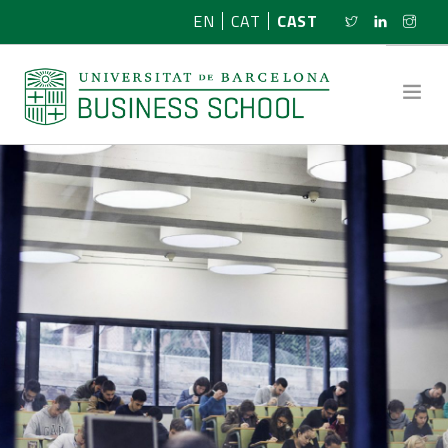
EN
CAT
CAST
SOBRE NOSOTROS
INVESTIGACIÓN
PROGRAMAS
NOTICIAS
ACTIVIDADES