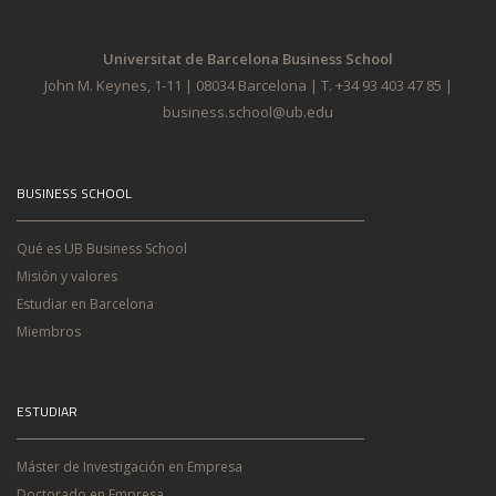
Universitat de Barcelona Business School
John M. Keynes, 1-11 | 08034 Barcelona | T. +34 93 403 47 85 |
business.school@ub.edu
BUSINESS SCHOOL
Qué es UB Business School
Misión y valores
Estudiar en Barcelona
Miembros
ESTUDIAR
Máster de Investigación en Empresa
Doctorado en Empresa