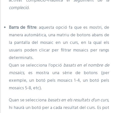
activat
compleció<Habilita el seguiment de la
compleció.
Barra de filtre
: aquesta opció fa que es mostri, de
manera automàtica, una matriu de botons abans de
la pantalla del mosaic en un curs, en la qual els
usuaris poden clicar per filtrar mosaics per rangs
determinats.
Quan se selecciona l'opció
basats en el nombre de
mosaics,
es mostra una sèrie de botons (per
exemple, un botó pels mosaics 1-4, un botó pels
mosaics 5-8, etc).
Quan se selecciona
basats en els resultats d'un curs
,
hi haurà un botó per a cada resultat del curs. Es pot