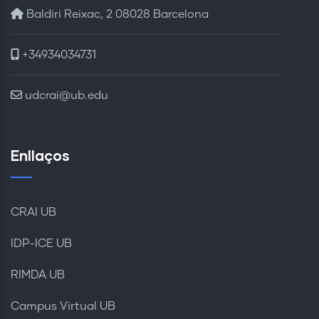
Baldiri Reixac, 2 08028 Barcelona
+34934034731
udcrai@ub.edu
Enllaços
CRAI UB
IDP-ICE UB
RIMDA UB
Campus Virtual UB