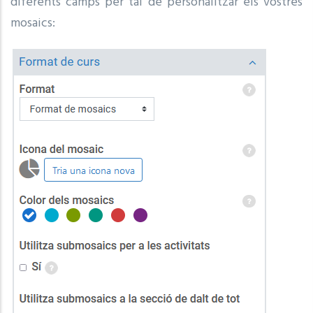
diferents camps per tal de personalitzar els vostres
mosaics: