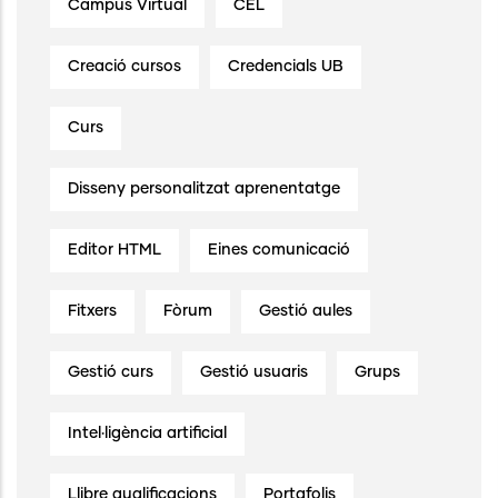
Campus Virtual
CEL
Creació cursos
Credencials UB
Curs
Disseny personalitzat aprenentatge
Editor HTML
Eines comunicació
Fitxers
Fòrum
Gestió aules
Gestió curs
Gestió usuaris
Grups
Intel·ligència artificial
Llibre qualificacions
Portafolis