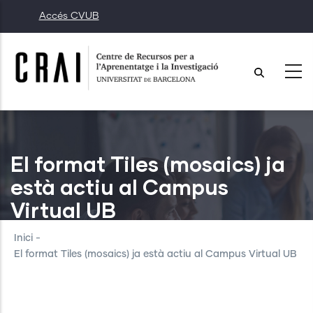
Vés
Accés CVUB
al
contingut
El format Tiles (mosaics) ja
està actiu al Campus
Virtual UB
Inici
-
El format Tiles (mosaics) ja està actiu al Campus Virtual UB