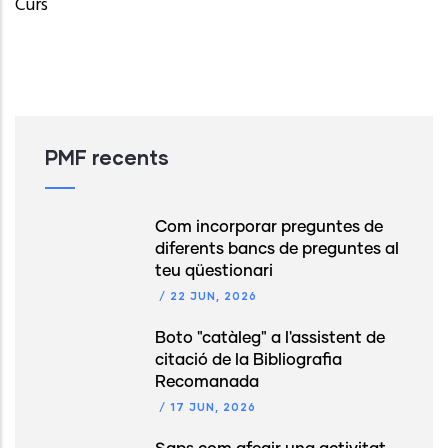
Curs
PMF recents
Com incorporar preguntes de
diferents bancs de preguntes al
teu qüestionari
/
22 JUN, 2026
Boto "catàleg" a l'assistent de
citació de la Bibliografia
Recomanada
/
17 JUN, 2026