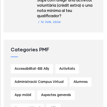
Saps com afegir una activitat
voluntària (crèdit extra) o una
nota mínima al teu
qualificador?
/
12 JUN, 2026
Categories PMF
Accessibilitat-BB Ally
Activitats
Administració Campus Virtual
Alumnes
App mòbil
Aspectes generals