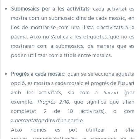
Submosaics per a les activitats
: cada activitat es
mostra com un submosaic dins de cada mosaic, en
llos de mostrar-se com una llista d'activitats a la
pàgina. Això no s'aplica a les etiquetes, que no es
mostraran com a submosaics, de manera que es
poden utilitzar com a títols entre mosaics.
Progrés a cada mosaic
: quan se selecciona aquesta
opció, es mostra a cada mosaic el progrés de l'usuari
amb les activitats, sia com a
(per
fracció
exemple,
Progrés 2/10
, que significa que s'han
completat 2 de 10 activitats), o com
a
percentatge
dins d'un cercle.
Això només es pot utilitzar si s'ha