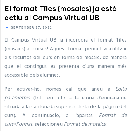
El format Tiles (mosaics) ja està
actiu al Campus Virtual UB
SEPTEMBER 27, 2022
El Campus Virtual UB ja incorpora el format Tiles
(mosaics) al cursos! Aquest format permet visualitzar
els recursos del curs en forma de mosaic, de manera
que el contingut es presenta d'una manera més
accessible pels alumnes.
Per activar-ho, només cal que aneu a
Edita
paràmetres
(tot fent clic a la icona d'engranatge
situada a la cantonada superior dreta de la pàgina del
curs). A continuació, a l'apartat
Format de
curs<Format
, seleccioneu
Format de mosaics
: