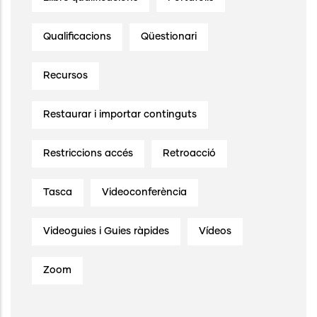
Qualificacions
Qüestionari
Recursos
Restaurar i importar continguts
Restriccions accés
Retroacció
Tasca
Videoconferència
Videoguies i Guies ràpides
Vídeos
Zoom