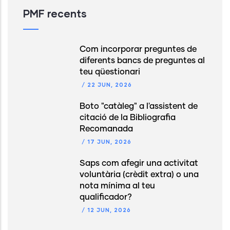
PMF recents
Com incorporar preguntes de
diferents bancs de preguntes al
teu qüestionari
/
22 JUN, 2026
Boto "catàleg" a l'assistent de
citació de la Bibliografia
Recomanada
/
17 JUN, 2026
Saps com afegir una activitat
voluntària (crèdit extra) o una
nota mínima al teu
qualificador?
/
12 JUN, 2026