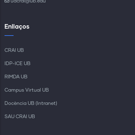
udcrai@ub.edu
Enllaços
CRAI UB
IDP-ICE UB
RIMDA UB
Campus Virtual UB
Docència UB (Intranet)
SAU CRAI UB