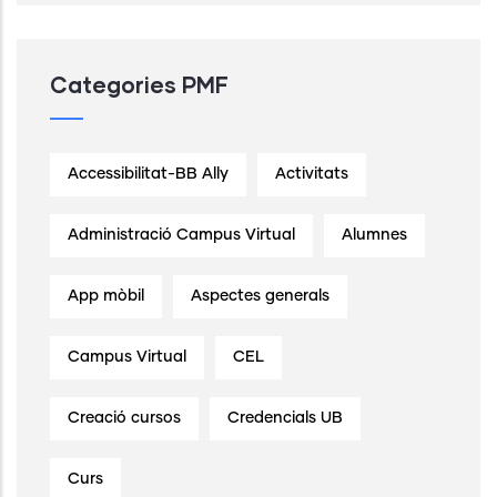
Categories PMF
Accessibilitat-BB Ally
Activitats
Administració Campus Virtual
Alumnes
App mòbil
Aspectes generals
Campus Virtual
CEL
Creació cursos
Credencials UB
Curs