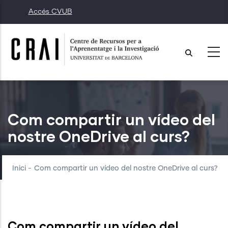
Vés
Accés CVUB
al
contingut
Com compartir un vídeo del
nostre OneDrive al curs?
Inici
-
Com compartir un vídeo del nostre OneDrive al curs?
Com compartir un vídeo del