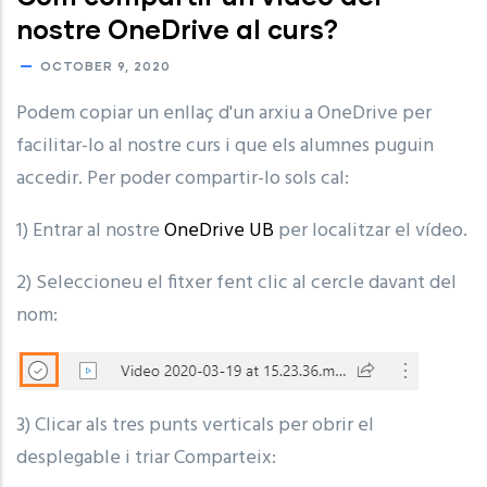
nostre OneDrive al curs?
OCTOBER 9, 2020
Podem copiar un enllaç d'un arxiu a OneDrive per
facilitar-lo al nostre curs i que els alumnes puguin
accedir. Per poder compartir-lo sols cal:
1) Entrar al nostre
OneDrive UB
per localitzar el vídeo.
2) Seleccioneu el fitxer fent clic al cercle davant del
nom:
3) Clicar als tres punts verticals per obrir el
desplegable i triar Comparteix: