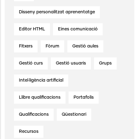
Disseny personalitzat aprenentatge
Editor HTML
Eines comunicació
Fitxers
Fòrum
Gestió aules
Gestió curs
Gestió usuaris
Grups
Intel·ligència artificial
Llibre qualificacions
Portafolis
Qualificacions
Qüestionari
Recursos