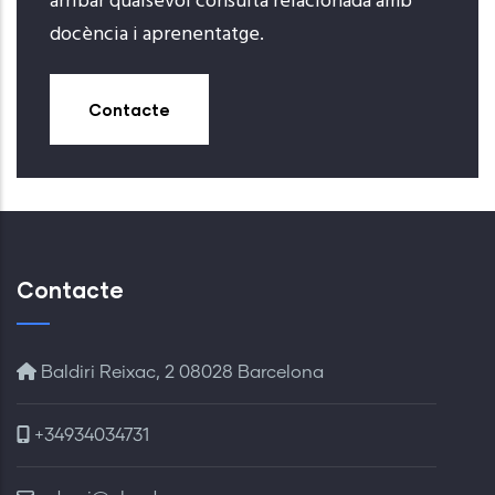
arribar qualsevol consulta relacionada amb
docència i aprenentatge.
Contacte
Contacte
Baldiri Reixac, 2 08028 Barcelona
+34934034731