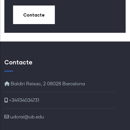
Contacte
Contacte
Baldiri Reixac, 2 08028 Barcelona
+34934034731
udcrai@ub.edu