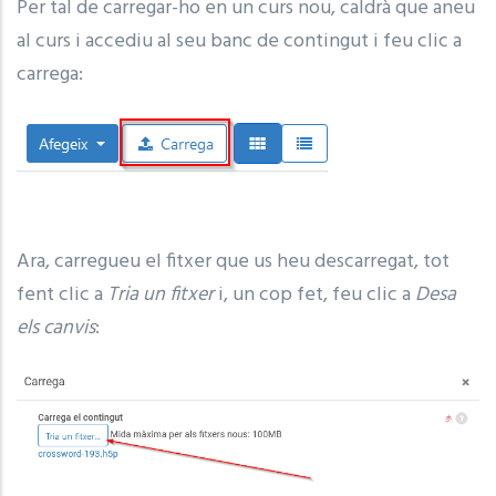
Per tal de carregar-ho en un curs nou, caldrà que aneu
al curs i accediu al seu banc de contingut i feu clic a
carrega:
Ara, carregueu el fitxer que us heu descarregat, tot
fent clic a
Tria un fitxer
i, un cop fet, feu clic a
Desa
els canvis
: