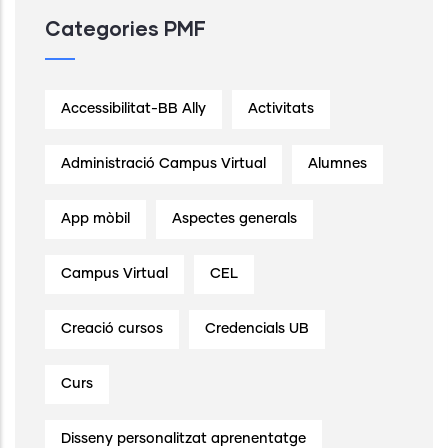
Categories PMF
Accessibilitat-BB Ally
Activitats
Administració Campus Virtual
Alumnes
App mòbil
Aspectes generals
Campus Virtual
CEL
Creació cursos
Credencials UB
Curs
Disseny personalitzat aprenentatge