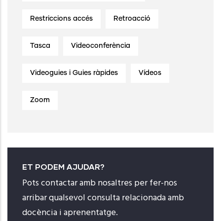
Restriccions accés
Retroacció
Tasca
Videoconferència
Videoguies i Guies ràpides
Vídeos
Zoom
ET PODEM AJUDAR?
Pots contactar amb nosaltres per fer-nos
arribar qualsevol consulta relacionada amb
docència i aprenentatge.