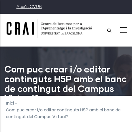
Vés
Accés CVUB
al
contingut
Com puc crear i/o editar
continguts H5P amb el banc
de contingut del Campus
Virtual?
Inici
-
Com puc crear i/o editar continguts H5P amb el banc de
contingut del Campus Virtual?