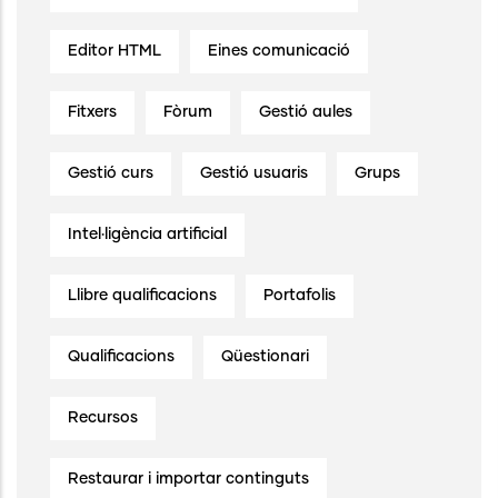
Editor HTML
Eines comunicació
Fitxers
Fòrum
Gestió aules
Gestió curs
Gestió usuaris
Grups
Intel·ligència artificial
Llibre qualificacions
Portafolis
Qualificacions
Qüestionari
Recursos
Restaurar i importar continguts