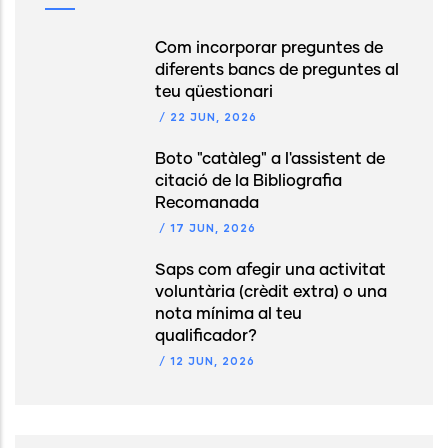
Com incorporar preguntes de
diferents bancs de preguntes al
teu qüestionari
/
22 JUN, 2026
Boto "catàleg" a l'assistent de
citació de la Bibliografia
Recomanada
/
17 JUN, 2026
Saps com afegir una activitat
voluntària (crèdit extra) o una
nota mínima al teu
qualificador?
/
12 JUN, 2026