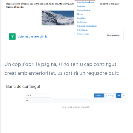
Un cop s'obri la pàgina, si no teniu cap contingut
creat amb anterioritat, us sortirà un requadre buit: