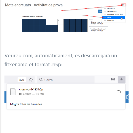
Veureu com, automàticament, es descarregarà un
fitxer amb el format .h5p: