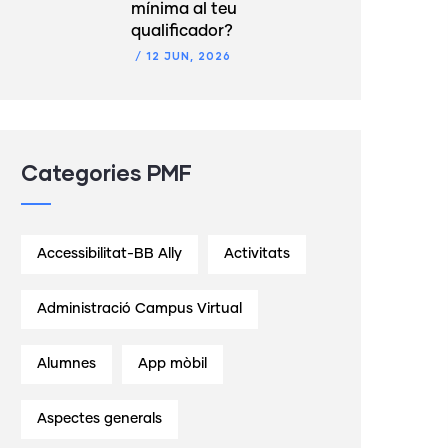
mínima al teu
qualificador?
/
12 JUN, 2026
Categories PMF
Accessibilitat-BB Ally
Activitats
Administració Campus Virtual
Alumnes
App mòbil
Aspectes generals