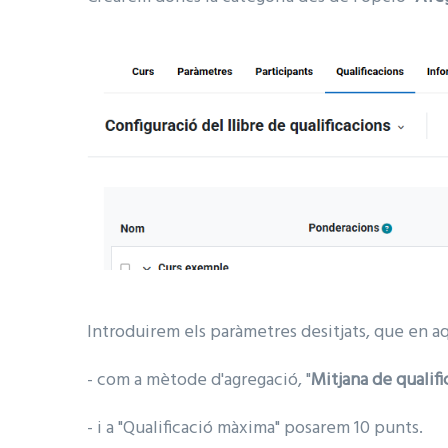
Introduirem els paràmetres desitjats, que en aq
- com a mètode d'agregació, "
Mitjana de qualifi
- i a "Qualificació màxima" posarem 10 punts.