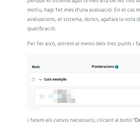
perquè el sistema agafi la més alta de les tres
motiu, hagi fet més d'una avaluació. En el cas
avaluacions, el sistema, doncs, agafarà la nota d
qualificació.
Per fer això, anirem al menú dels tres punts i fa
i farem els canvis necessaris, clicant al botó "
D