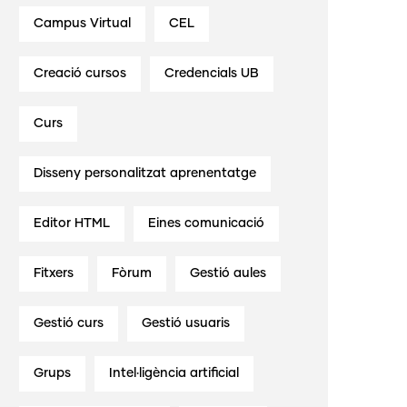
Campus Virtual
CEL
Creació cursos
Credencials UB
Curs
Disseny personalitzat aprenentatge
Editor HTML
Eines comunicació
Fitxers
Fòrum
Gestió aules
Gestió curs
Gestió usuaris
Grups
Intel·ligència artificial