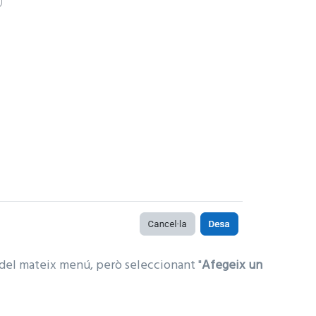
 del mateix menú, però seleccionant "
Afegeix un