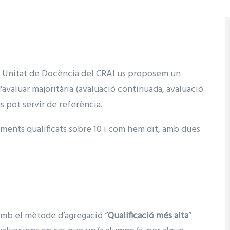
la Unitat de Docència del CRAI us proposem un
avaluar majoritària (avaluació continuada, avaluació
us pot servir de referència.
lements qualificats sobre 10 i com hem dit, amb dues
 amb el mètode d’agregació “
Qualificació més alta
”