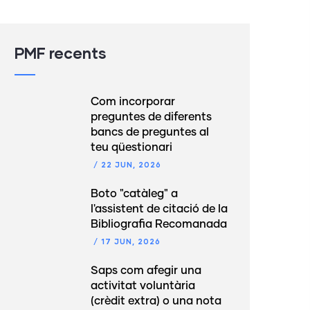
PMF recents
Com incorporar
preguntes de diferents
bancs de preguntes al
teu qüestionari
/
22 JUN, 2026
Boto "catàleg" a
l'assistent de citació de la
Bibliografia Recomanada
/
17 JUN, 2026
Saps com afegir una
activitat voluntària
(crèdit extra) o una nota