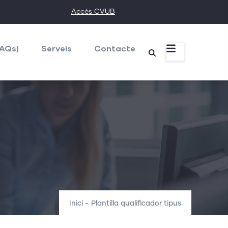
Accés CVUB
FAQs)
Serveis
Contacte
Inici
-
Plantilla qualificador tipus