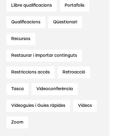
Llibre qualificacions
Portafolis
Qualificacions
Qüestionari
Recursos
Restaurar i importar continguts
Restriccions accés
Retroacció
Tasca
Videoconferència
Videoguies i Guies ràpides
Vídeos
Zoom