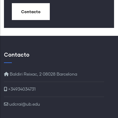
Contacto
Contacto
Baldiri Reixac, 2 08028 Barcelona
+34934034731
udcrai@ub.edu