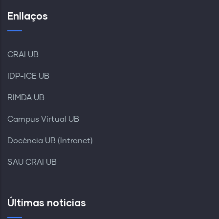
Enllaços
CRAI UB
IDP-ICE UB
RIMDA UB
Campus Virtual UB
Docència UB (Intranet)
SAU CRAI UB
Últimas noticias