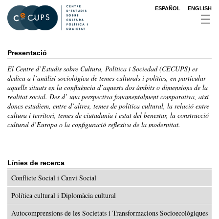
Vés
ESPAÑOL
ENGLISH
al
contingut
Presentació
El Centre d’Estudis sobre Cultura, Política i Sociedad (CECUPS) es
dedica a l’anàlisi sociològica de temes culturals i polítics, en particular
aquells situats en la confluència d’aquests dos àmbits o dimensions de la
realitat social. Des d’ una perspectiva fonamentalment comparativa, així
doncs estudiem, entre d’altres, temes de política cultural, la relació entre
cultura i territori, temes de ciutadania i estat del benestar, la construcció
cultural d’Europa o la configuració reflexiva de la modernitat.
Línies de recerca
Conflicte Social i Canvi Social
Política cultural i Diplomàcia cultural
Autocomprensions de les Societats i Transformacions Socioecològiques