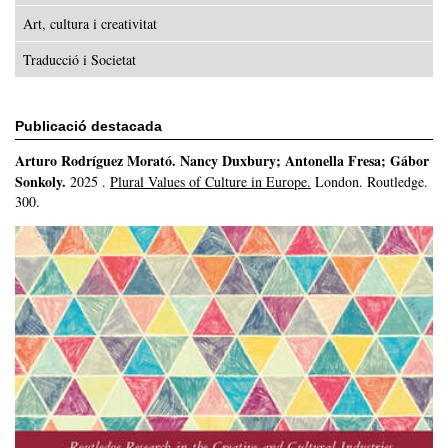
Art, cultura i creativitat
Traducció i Societat
Publicació destacada
Arturo Rodríguez Morató
.
Nancy Duxbury; Antonella Fresa; Gábor
Sonkoly.
2025
.
Plural Values of Culture in Europe.
London.
Routledge.
300.