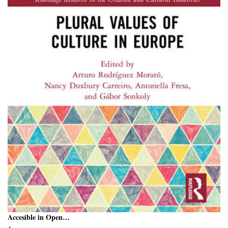
Accesible in Open…
+