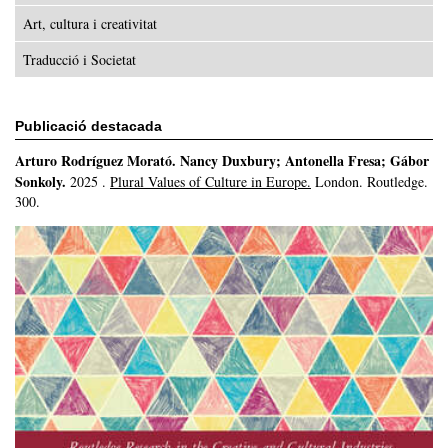
Art, cultura i creativitat
Traducció i Societat
Publicació destacada
Arturo Rodríguez Morató
.
Nancy Duxbury; Antonella Fresa; Gábor
Sonkoly.
2025
.
Plural Values of Culture in Europe.
London.
Routledge.
300.