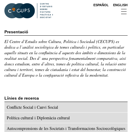
Vés
ESPAÑOL
ENGLISH
al
contingut
Presentació
El Centre d’Estudis sobre Cultura, Política i Sociedad (CECUPS) es
dedica a l’anàlisi sociològica de temes culturals i polítics, en particular
aquells situats en la confluència d’aquests dos àmbits o dimensions de la
realitat social. Des d’ una perspectiva fonamentalment comparativa, així
doncs estudiem, entre d’altres, temes de política cultural, la relació entre
cultura i territori, temes de ciutadania i estat del benestar, la construcció
cultural d’Europa o la configuració reflexiva de la modernitat.
Línies de recerca
Conflicte Social i Canvi Social
Política cultural i Diplomàcia cultural
Autocomprensions de les Societats i Transformacions Socioecològiques