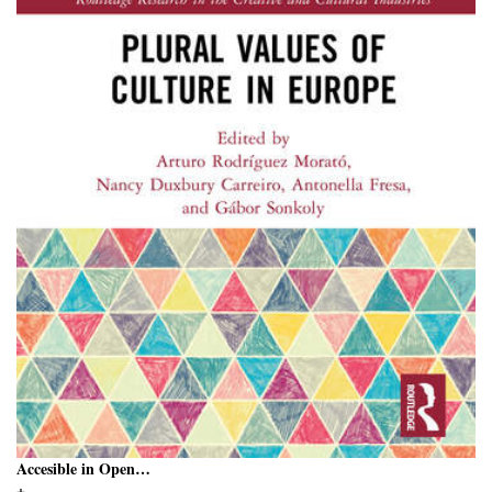
Accesible in Open…
+