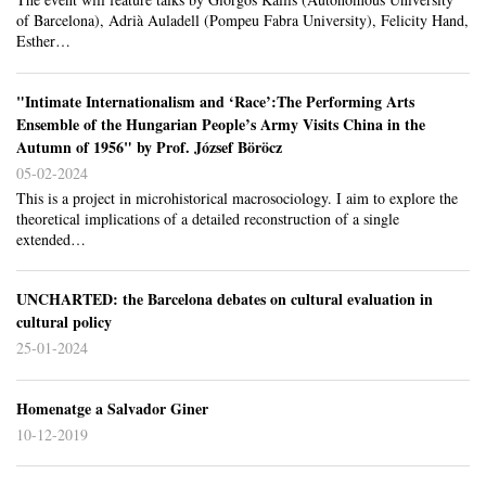
of Barcelona), Adrià Auladell (Pompeu Fabra University), Felicity Hand,
Esther…
"Intimate Internationalism and ‘Race’:The Performing Arts
Ensemble of the Hungarian People’s Army Visits China in the
Autumn of 1956" by Prof. József Böröcz
05-02-2024
This is a project in microhistorical macrosociology. I aim to explore the
theoretical implications of a detailed reconstruction of a single
extended…
UNCHARTED: the Barcelona debates on cultural evaluation in
cultural policy
25-01-2024
Homenatge a Salvador Giner
10-12-2019