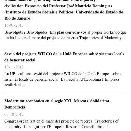
civilization.Exposició del Professor José Mauricio Domingues
(Instituto de Estudos Sociais e Políticos, Universidade do Estado do
Rio de Janeiro)
15-01-2013
Benvolguts i Benvolgudes, Ens plau convidar-vos al proper workshop que
tindrà lloc en el marc del projecte de recerca Trajectories of Modernity…
Sessió del projecte WILCO de la Unió Europea sobre sistemes locals
de benestar social
13-11-2012
La UB acull una sessió del projecte WILCO de la Unió Europea sobre
sistemes locals de benestar social. La Facultat d’Economia I Empresa
acollirà el…
Modernitat econòmica en el segle XXI: Mercats, Solidaritat,
Democràcia
03-10-2012
Congrés organitzat en el marc del projecte de recerca ‘Trajectories of
modernity’ i finançat per l'European Research Council dins del