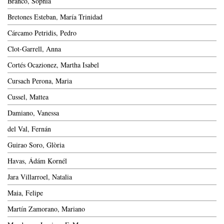
Branco, Sophia
Bretones Esteban, María Trinidad
Cárcamo Petridis, Pedro
Clot-Garrell, Anna
Cortés Ocazionez, Martha Isabel
Cursach Perona, Maria
Cussel, Mattea
Damiano, Vanessa
del Val, Fernán
Guirao Soro, Glòria
Havas, Ádám Kornél
Jara Villarroel, Natalia
Maia, Felipe
Martín Zamorano, Mariano