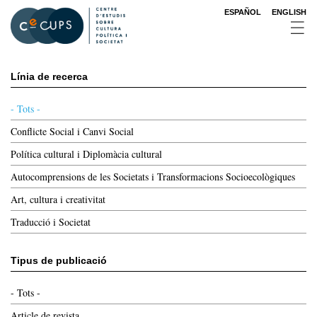
Vés
ESPAÑOL
ENGLISH
al
contingut
Línia de recerca
- Tots -
Conflicte Social i Canvi Social
Política cultural i Diplomàcia cultural
Autocomprensions de les Societats i Transformacions Socioecològiques
Art, cultura i creativitat
Traducció i Societat
Tipus de publicació
- Tots -
Article de revista