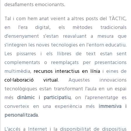
desafiaments emocionants.
Tal i com hem anat veient a altres posts del TÀCTIC,
en l'era digital, els mètodes tradicionals
d'ensenyament s'estan reavaluant a mesura que
s'integren les noves tecnologies en l'entorn educatiu.
Les pissarres i els llibres de text estan sent
complementats o reemplaçats per presentacions
multimèdia,
recursos interactius en línia
i eines de
col·laboració virtual
. Aquestes innovacions
tecnològiques estan transformant l'aula en un espai
més
dinàmic i participatiu
, on l'aprenentatge es
converteix en una experiència més
immersiva i
personalitzada
.
L'accés a Internet i la disponibilitat de dispositius