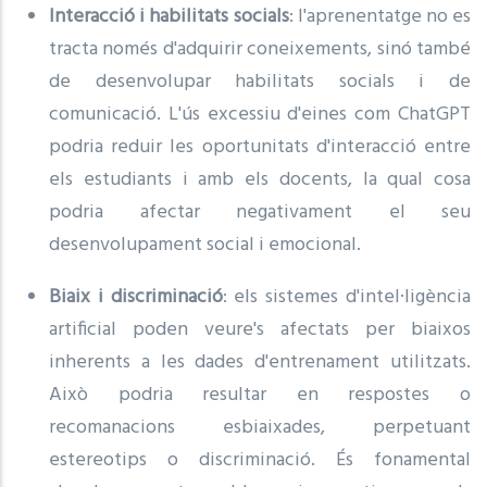
Interacció i habilitats socials
: l'aprenentatge no es
tracta només d'adquirir coneixements, sinó també
de desenvolupar habilitats socials i de
comunicació. L'ús excessiu d'eines com ChatGPT
podria reduir les oportunitats d'interacció entre
els estudiants i amb els docents, la qual cosa
podria afectar negativament el seu
desenvolupament social i emocional.
Biaix i discriminació
: els sistemes d'intel·ligència
artificial poden veure's afectats per biaixos
inherents a les dades d'entrenament utilitzats.
Això podria resultar en respostes o
recomanacions esbiaixades, perpetuant
estereotips o discriminació. És fonamental