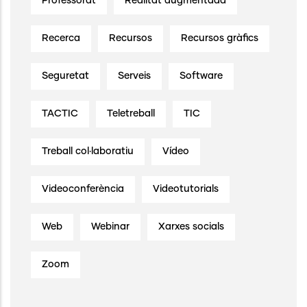
Professorat
Realitat augmentada
Recerca
Recursos
Recursos gràfics
Seguretat
Serveis
Software
TACTIC
Teletreball
TIC
Treball col·laboratiu
Vídeo
Videoconferència
Videotutorials
Web
Webinar
Xarxes socials
Zoom