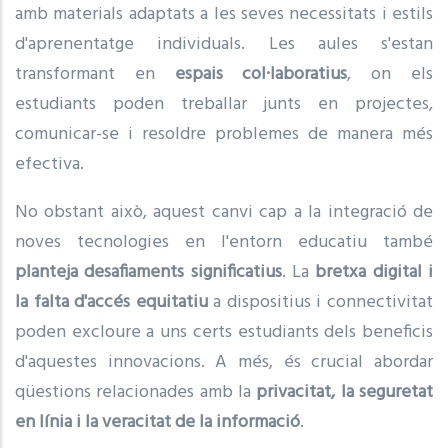
amb materials adaptats a les seves necessitats i estils
d'aprenentatge individuals. Les aules s'estan
transformant en
espais col·laboratius
, on els
estudiants poden treballar junts en projectes,
comunicar-se i resoldre problemes de manera més
efectiva.
No obstant això, aquest canvi cap a la integració de
noves tecnologies en l'entorn educatiu també
planteja desafiaments significatius
. La
bretxa digital i
la falta d'accés equitatiu
a dispositius i connectivitat
poden excloure a uns certs estudiants dels beneficis
d'aquestes innovacions. A més, és crucial abordar
qüestions relacionades amb la
privacitat, la seguretat
en línia i la veracitat de la informació
.