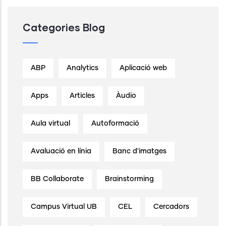
Categories Blog
ABP
Analytics
Aplicació web
Apps
Articles
Àudio
Aula virtual
Autoformació
Avaluació en línia
Banc d'imatges
BB Collaborate
Brainstorming
Campus Virtual UB
CEL
Cercadors