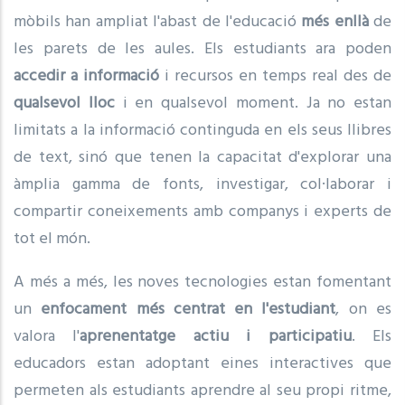
mòbils han ampliat l'abast de l'educació
més enllà
de
les parets de les aules. Els estudiants ara poden
accedir a informació
i recursos en temps real des de
qualsevol lloc
i en qualsevol moment. Ja no estan
limitats a la informació continguda en els seus llibres
de text, sinó que tenen la capacitat d'explorar una
àmplia gamma de fonts, investigar, col·laborar i
compartir coneixements amb companys i experts de
tot el món.
A més a més, les noves tecnologies estan fomentant
un
enfocament més centrat en l'estudiant
, on es
valora l'
aprenentatge actiu i participatiu
. Els
educadors estan adoptant eines interactives que
permeten als estudiants aprendre al seu propi ritme,