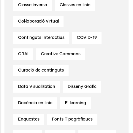
Classe inversa
Classes en línia
Col·laboració virtual
Continguts Interactius
COVID-19
CRAI
Creative Commons
Curació de continguts
Data Visualization
Disseny Gràfic
Docència en línia
E-learning
Enquestes
Fonts Tipogràfiques