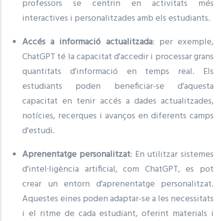
professors se centrin en activitats més
interactives i personalitzades amb els estudiants.
Accés a informació actualitzada
: per exemple,
ChatGPT té la capacitat d'accedir i processar grans
quantitats d'informació en temps real. Els
estudiants poden beneficiar-se d'aquesta
capacitat en tenir accés a dades actualitzades,
notícies, recerques i avanços en diferents camps
d'estudi.
Aprenentatge personalitzat
: En utilitzar sistemes
d'intel·ligència artificial, com ChatGPT, es pot
crear un entorn d'aprenentatge personalitzat.
Aquestes eines poden adaptar-se a les necessitats
i el ritme de cada estudiant, oferint materials i