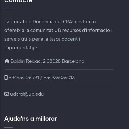
Contacte
La Unitat de Docència del CRAI gestiona i
ofereix a la comunitat UB recursos d'informació i
serveis útils per a la tasca docent i
l'aprenentatge.
Baldiri Reixac, 2 08028 Barcelona
+34934034731 / +34934034013
udcrai@ub.edu
Ajuda'ns a millorar