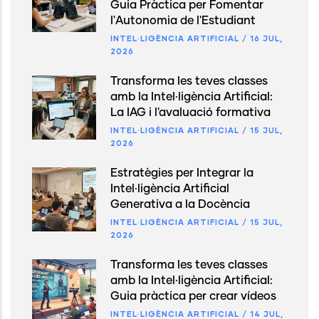
Guia Pràctica per Fomentar
l'Autonomia de l'Estudiant
INTEL·LIGÈNCIA ARTIFICIAL
/
16 JUL,
2026
Transforma les teves classes
amb la Intel·ligència Artificial:
La IAG i l'avaluació formativa
INTEL·LIGÈNCIA ARTIFICIAL
/
15 JUL,
2026
Estratègies per Integrar la
Intel·ligència Artificial
Generativa a la Docència
INTEL·LIGÈNCIA ARTIFICIAL
/
15 JUL,
2026
Transforma les teves classes
amb la Intel·ligència Artificial:
Guia pràctica per crear vídeos
INTEL·LIGÈNCIA ARTIFICIAL
/
14 JUL,