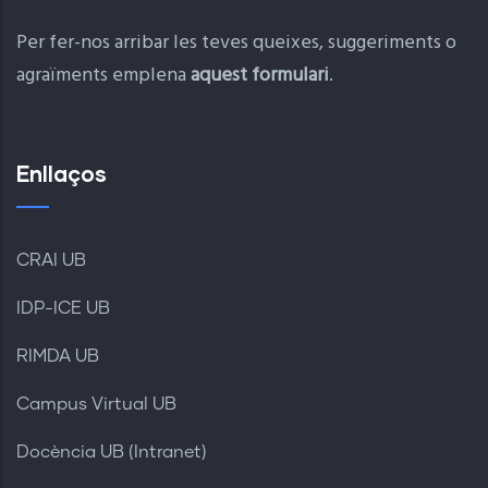
Per fer-nos arribar les teves queixes, suggeriments o
agraïments emplena
aquest formulari
.
Enllaços
CRAI UB
IDP-ICE UB
RIMDA UB
Campus Virtual UB
Docència UB (Intranet)