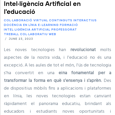
Intel·ligència Artificial en
l'educació
COL·LABORACIÓ VIRTUAL
CONTINGUTS INTERACTIUS
DOCÈNCIA EN LÍNIA
E-LEARNING
FORMACIÓ
INTEL·LIGÈNCIA ARTIFICIAL
PROFESSORAT
TREBALL COL·LABORATIU
WEB
/
JUNE 23, 2023
Les noves tecnologies han
revolucionat
molts
aspectes de la nostra vida, i l'educació no és una
excepció. A les aules de tot el món, l'ús de tecnologia
s'ha convertit en una
eina fonamental per a
transformar la forma en què s'ensenya i s'aprèn
. Des
de dispositius mòbils fins a aplicacions i plataformes
en línia, les noves tecnologies estan canviant
ràpidament el panorama educatiu, brindant als
educadors i estudiants noves oportunitats i