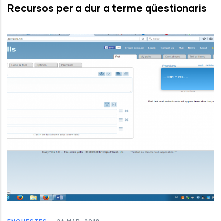
Recursos per a dur a terme qüestionaris
ENQUESTES
-
26 MAR, 2018