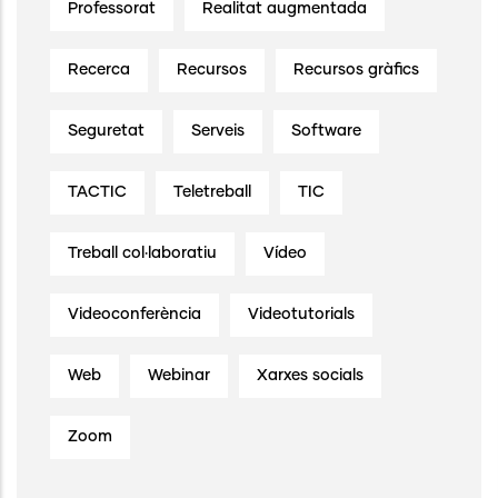
Professorat
Realitat augmentada
Recerca
Recursos
Recursos gràfics
Seguretat
Serveis
Software
TACTIC
Teletreball
TIC
Treball col·laboratiu
Vídeo
Videoconferència
Videotutorials
Web
Webinar
Xarxes socials
Zoom