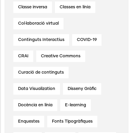
Classe inversa
Classes en línia
Col·laboració virtual
Continguts Interactius
COVID-19
CRAI
Creative Commons
Curació de continguts
Data Visualization
Disseny Gràfic
Docència en línia
E-learning
Enquestes
Fonts Tipogràfiques