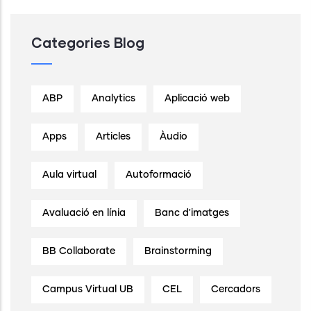
Categories Blog
ABP
Analytics
Aplicació web
Apps
Articles
Àudio
Aula virtual
Autoformació
Avaluació en línia
Banc d'imatges
BB Collaborate
Brainstorming
Campus Virtual UB
CEL
Cercadors