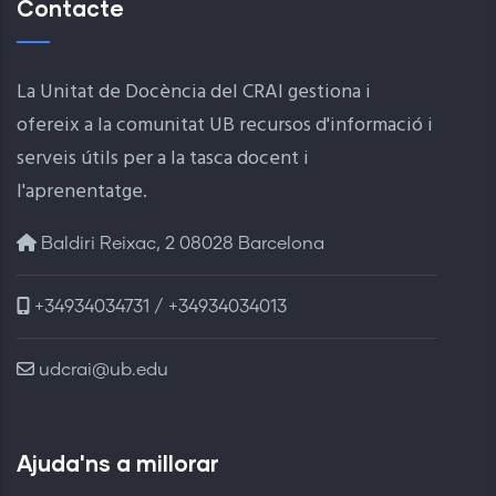
Contacte
La Unitat de Docència del CRAI gestiona i
ofereix a la comunitat UB recursos d'informació i
serveis útils per a la tasca docent i
l'aprenentatge.
Baldiri Reixac, 2 08028 Barcelona
+34934034731 / +34934034013
udcrai@ub.edu
Ajuda'ns a millorar