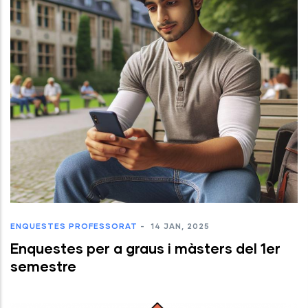
ENQUESTES
PROFESSORAT
-
14 JAN, 2025
Enquestes per a graus i màsters del 1er
semestre