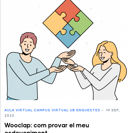
AULA VIRTUAL
CAMPUS VIRTUAL UB
ENQUESTES
-
19 SEP,
2023
Wooclap: com provar el meu
esdeveniment