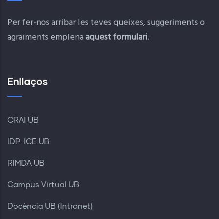
Per fer-nos arribar les teves queixes, suggeriments o
agraïments emplena
aquest formulari
.
Enllaços
CRAI UB
IDP-ICE UB
RIMDA UB
Campus Virtual UB
Docència UB (Intranet)