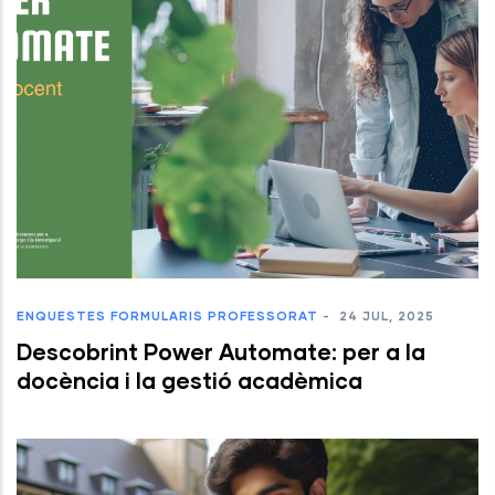
ENQUESTES
FORMULARIS
PROFESSORAT
-
24 JUL, 2025
Descobrint Power Automate: per a la
docència i la gestió acadèmica