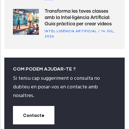
Transforma les teves classes
amb la Intel·ligència Artificial:
Guia pràctica per crear vídeos
INTEL·LIGÈNCIA ARTIFICIAL
/
14 JUL,
2026
COM PODEM AJUDAR-TE ?
Si teniu cap suggeriment o consulta no
dubteu en posar-vos en contacte amb
nosaltres.
Contacte