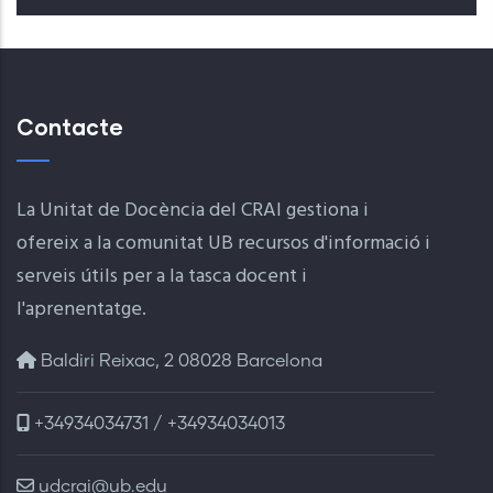
Contacte
La Unitat de Docència del CRAI gestiona i
ofereix a la comunitat UB recursos d'informació i
serveis útils per a la tasca docent i
l'aprenentatge.
Baldiri Reixac, 2 08028 Barcelona
+34934034731 / +34934034013
udcrai@ub.edu