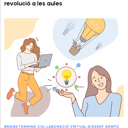
revolució a les aules
BRAINSTORMING
COL·LABORACIÓ VIRTUAL
DISSENY GRÀFIC