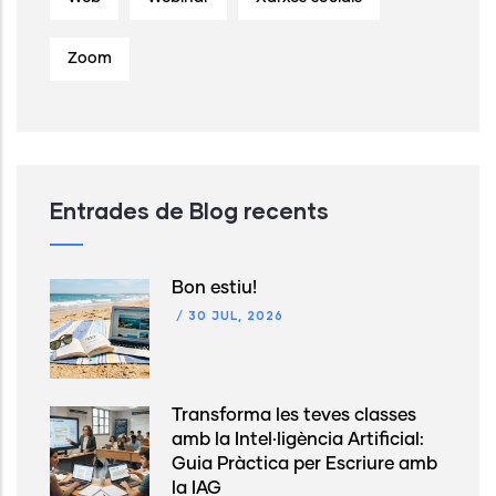
Zoom
Entrades de Blog recents
Bon estiu!
/
30 JUL, 2026
Transforma les teves classes
amb la Intel·ligència Artificial:
Guia Pràctica per Escriure amb
la IAG