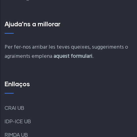
Ajuda'ns a millorar
Per fer-nos arribar les teves queixes, suggeriments o
agraïments emplena
aquest formulari
.
Enllaços
CRAI UB
IDP-ICE UB
RIMDA UB