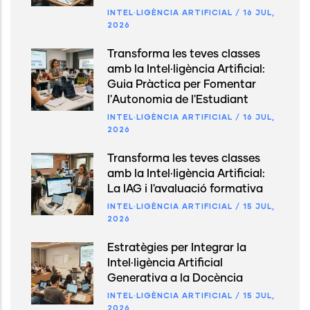
INTEL·LIGÈNCIA ARTIFICIAL
/
16 JUL,
2026
Transforma les teves classes
amb la Intel·ligència Artificial:
Guia Pràctica per Fomentar
l'Autonomia de l'Estudiant
INTEL·LIGÈNCIA ARTIFICIAL
/
16 JUL,
2026
Transforma les teves classes
amb la Intel·ligència Artificial:
La IAG i l'avaluació formativa
INTEL·LIGÈNCIA ARTIFICIAL
/
15 JUL,
2026
Estratègies per Integrar la
Intel·ligència Artificial
Generativa a la Docència
INTEL·LIGÈNCIA ARTIFICIAL
/
15 JUL,
2026