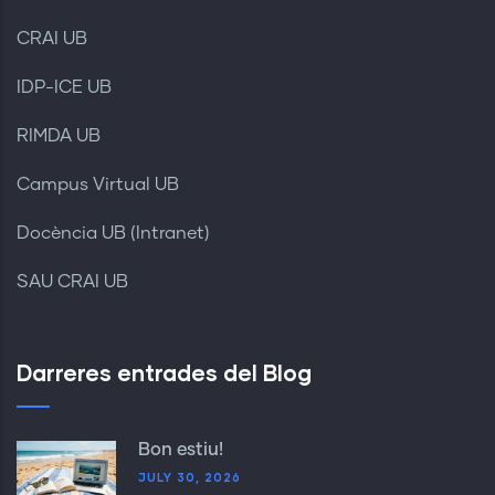
CRAI UB
IDP-ICE UB
RIMDA UB
Campus Virtual UB
Docència UB (Intranet)
SAU CRAI UB
Darreres entrades del Blog
Bon estiu!
JULY 30, 2026