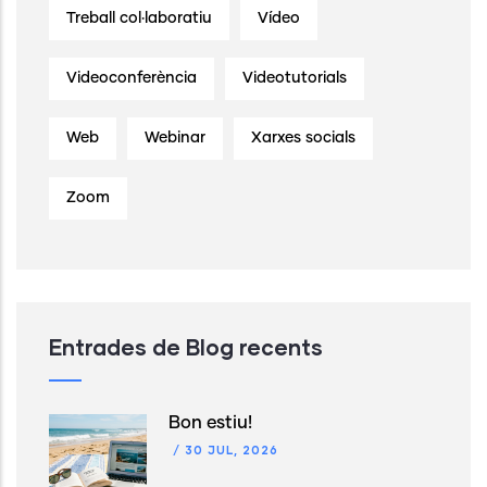
Treball col·laboratiu
Vídeo
Videoconferència
Videotutorials
Web
Webinar
Xarxes socials
Zoom
Entrades de Blog recents
Bon estiu!
/
30 JUL, 2026