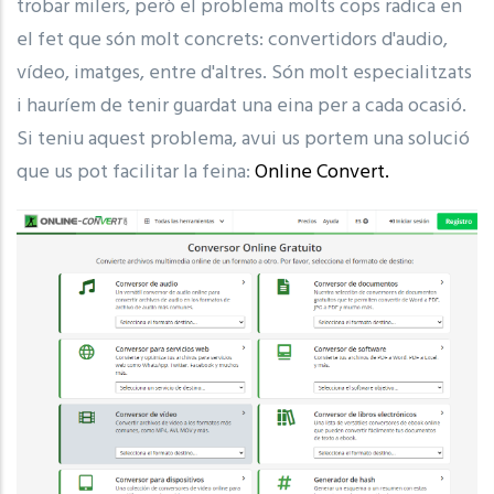
trobar milers, però el problema molts cops radica en
el fet que són molt concrets: convertidors d'audio,
vídeo, imatges, entre d'altres. Són molt especialitzats
i hauríem de tenir guardat una eina per a cada ocasió.
Si teniu aquest problema, avui us portem una solució
que us pot facilitar la feina:
Online Convert.