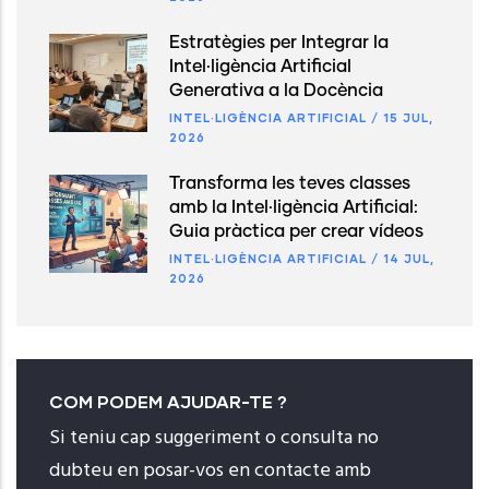
Estratègies per Integrar la
Intel·ligència Artificial
Generativa a la Docència
INTEL·LIGÈNCIA ARTIFICIAL
/
15 JUL,
2026
Transforma les teves classes
amb la Intel·ligència Artificial:
Guia pràctica per crear vídeos
INTEL·LIGÈNCIA ARTIFICIAL
/
14 JUL,
2026
COM PODEM AJUDAR-TE ?
Si teniu cap suggeriment o consulta no
dubteu en posar-vos en contacte amb