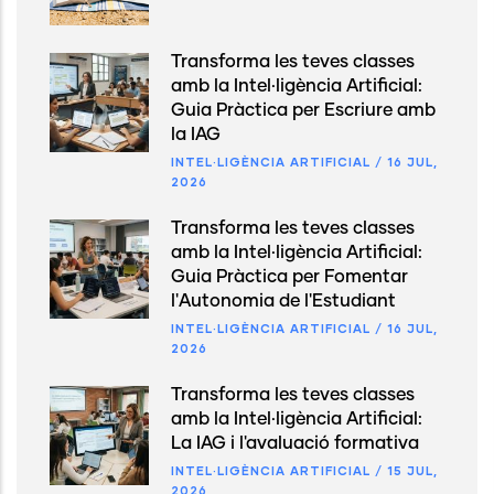
Transforma les teves classes
amb la Intel·ligència Artificial:
Guia Pràctica per Escriure amb
la IAG
INTEL·LIGÈNCIA ARTIFICIAL
/
16 JUL,
2026
Transforma les teves classes
amb la Intel·ligència Artificial:
Guia Pràctica per Fomentar
l'Autonomia de l'Estudiant
INTEL·LIGÈNCIA ARTIFICIAL
/
16 JUL,
2026
Transforma les teves classes
amb la Intel·ligència Artificial:
La IAG i l'avaluació formativa
INTEL·LIGÈNCIA ARTIFICIAL
/
15 JUL,
2026