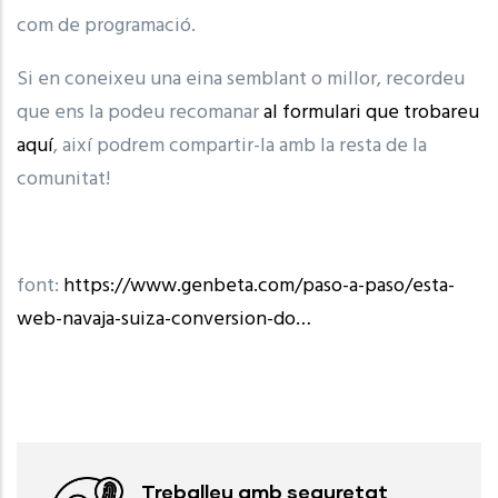
com de programació.
Si en coneixeu una eina semblant o millor, recordeu
que ens la podeu recomanar
al formulari que trobareu
aquí
, així podrem compartir-la amb la resta de la
comunitat!
font:
https://www.genbeta.com/paso-a-paso/esta-
web-navaja-suiza-conversion-do…
Treballeu amb seguretat