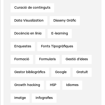
Curació de continguts
Data Visualization
Disseny Gràfic
Docència en línia
E-learning
Enquestes
Fonts Tipogràfiques
Formació
Formularis
Gestió d'idees
Gestor bibliogràfics
Google
Gratuït
Growth hacking
H5P
Idiomes
Imatge
Infografies