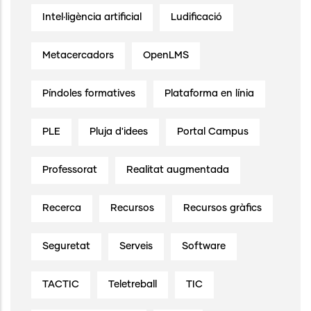
Intel·ligència artificial
Ludificació
Metacercadors
OpenLMS
Píndoles formatives
Plataforma en línia
PLE
Pluja d'idees
Portal Campus
Professorat
Realitat augmentada
Recerca
Recursos
Recursos gràfics
Seguretat
Serveis
Software
TACTIC
Teletreball
TIC