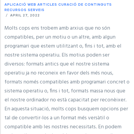
APLICACIÓ WEB
ARTICLES
CURACIÓ DE CONTINGUTS
RECURSOS
SERVEIS
/
APRIL 27, 2022
Molts cops ens trobem amb arxius que no són
compatibles, per un motiu o un altre, amb algun
programari que estem utilitzant o, fins i tot, amb el
nostre sistema operatiu. Els motius poden ser
diversos: formats antics que el nostre sistema
operatiu ja no reconeix en favor dels més nous,
formats només compatibles amb programari concret o
sistema operatiu o, fins i tot, formats massa nous que
el nostre ordinador no està capacitat per reconèixer.
En aquesta situació, molts cops busquem opcions per
tal de convertir-los a un format més versàtil o
compatible amb les nostres necessitats. En podem