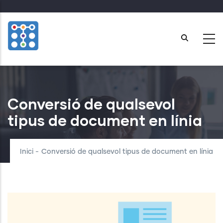
Skip
to
main
content
Conversió de qualsevol
tipus de document en línia
Inici
-
Conversió de qualsevol tipus de document en línia