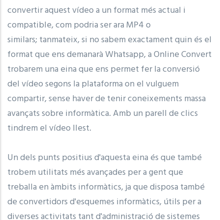
convertir aquest vídeo a un format més actual i
compatible, com podria ser ara MP4 o
similars; tanmateix, si no sabem exactament quin és el
format que ens demanarà Whatsapp, a Online Convert
trobarem una eina que ens permet fer la conversió
del vídeo segons la plataforma on el vulguem
compartir, sense haver de tenir coneixements massa
avançats sobre informàtica. Amb un parell de clics
tindrem el vídeo llest.
Un dels punts positius d'aquesta eina és que també
trobem utilitats més avançades per a gent que
treballa en àmbits informàtics, ja que disposa també
de convertidors d'esquemes informàtics, útils per a
diverses activitats tant d'administració de sistemes