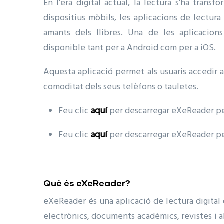
En l'era digital actual, la lectura s'ha trans
dispositius mòbils, les aplicacions de lectura
amants dels llibres. Una de les aplicacio
disponible tant per a Android com per a iOS.
Aquesta aplicació permet als usuaris accedir 
comoditat dels seus telèfons o tauletes.
Feu clic
aquí
per descarregar eXeReader p
Feu clic
aquí
per descarregar eXeReader p
Què és eXeReader?
eXeReader és una aplicació de lectura digital qu
electrònics, documents acadèmics, revistes i alt