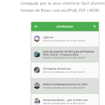
coneguda per la seva interfície fàcil d'utili
formats de fitxer, com ara EPUB, PDF i MOBI.