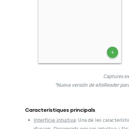
Captures ext
"Nueva versión de eXeReader para 
Característiques principals
Interfície intuïtiva
: Una de les característ