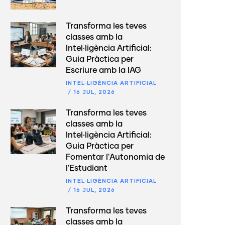
Transforma les teves
classes amb la
Intel·ligència Artificial:
Guia Pràctica per
Escriure amb la IAG
INTEL·LIGÈNCIA ARTIFICIAL
/
16 JUL, 2026
Transforma les teves
classes amb la
Intel·ligència Artificial:
Guia Pràctica per
Fomentar l'Autonomia de
l'Estudiant
INTEL·LIGÈNCIA ARTIFICIAL
/
16 JUL, 2026
Transforma les teves
classes amb la