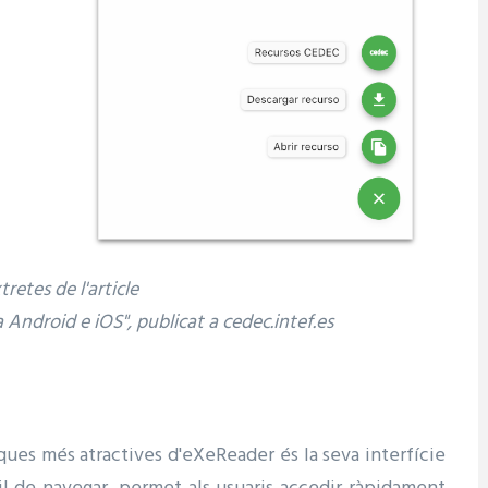
retes de l'article
Android e iOS", publicat a cedec.intef.es
iques més atractives d'eXeReader és la seva interfície