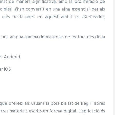
format de manera significativa: amb la proliferació de
 digital s'han convertit en una eina essencial per als
ns més destacades en aquest àmbit és eXeReader,
a una àmplia gamma de materials de lectura des de la
er Android
er iOS
e ofereix als usuaris la possibilitat de llegir llibres
res materials escrits en format digital. L'aplicació és