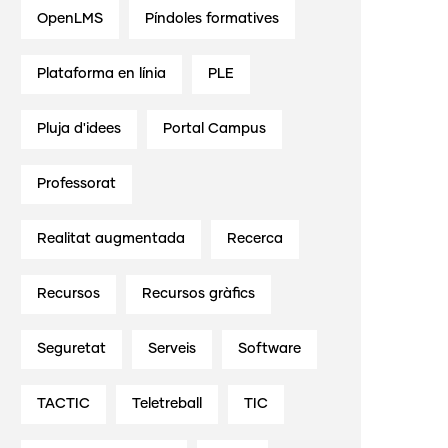
OpenLMS
Píndoles formatives
Plataforma en línia
PLE
Pluja d'idees
Portal Campus
Professorat
Realitat augmentada
Recerca
Recursos
Recursos gràfics
Seguretat
Serveis
Software
TACTIC
Teletreball
TIC