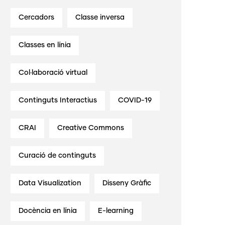
Cercadors
Classe inversa
Classes en línia
Col·laboració virtual
Continguts Interactius
COVID-19
CRAI
Creative Commons
Curació de continguts
Data Visualization
Disseny Gràfic
Docència en línia
E-learning