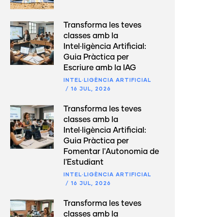
Transforma les teves
classes amb la
Intel·ligència Artificial:
Guia Pràctica per
Escriure amb la IAG
INTEL·LIGÈNCIA ARTIFICIAL
/
16 JUL, 2026
Transforma les teves
classes amb la
Intel·ligència Artificial:
Guia Pràctica per
Fomentar l'Autonomia de
l'Estudiant
INTEL·LIGÈNCIA ARTIFICIAL
/
16 JUL, 2026
Transforma les teves
classes amb la