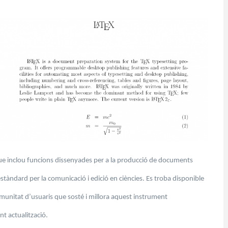
 inclou funcions dissenyades per a la producció de documents
n estàndard per la comunicació i edició en ciències. Es troba disponible
unitat d’usuaris que sosté i millora aquest instrument
nt actualització.