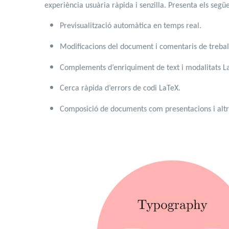
experiència usuària ràpida i senzilla. Presenta els segü
Previsualització automàtica en temps real.
Modificacions del document i comentaris de trebal
Complements d’enriquiment de text i modalitats L
Cerca ràpida d’errors de codi LaTeX.
Composició de documents com presentacions i altres 