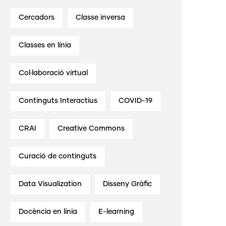
Cercadors
Classe inversa
Classes en línia
Col·laboració virtual
Continguts Interactius
COVID-19
CRAI
Creative Commons
Curació de continguts
Data Visualization
Disseny Gràfic
Docència en línia
E-learning