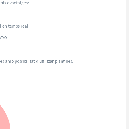
ents avantatges:
l en temps real.
aTeX.
amb possibilitat d’utilitzar plantilles.