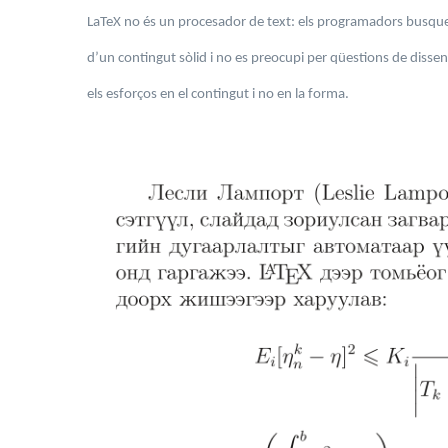
LaTeX no és un procesador de text: els programadors busquen 
d’un contingut sòlid i no es preocupi per qüestions de dissen
els esforços en el contingut i no en la forma.