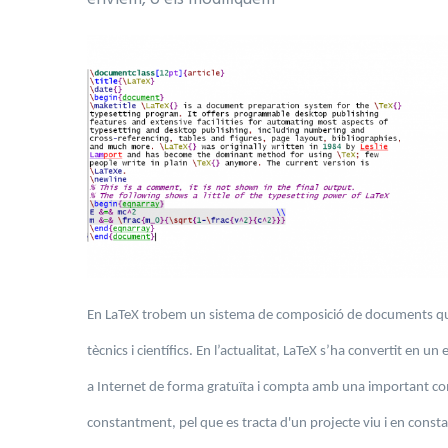
En LaTeX trobem un sistema de composició de documents que
tècnics i científics. En l’actualitat, LaTeX s’ha convertit en u
a Internet de forma gratuïta i compta amb una important com
constantment, pel que es tracta d'un projecte viu i en consta