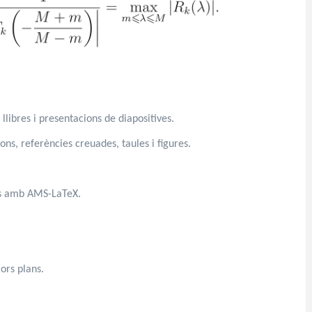
 llibres i presentacions de diapositives.
s, referències creuades, taules i figures.
.
es amb AMS-LaTeX.
lors plans.