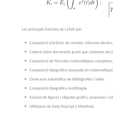
Les principals funcions de LaTeX són:
Composició d’articles de revistes, informes tècnics,
Control sobre documents grans que contenen seccion
Composició de fòrmules matemàtiques complexes
Composició tipogràfica avançada en matemàtiqu
Generació automàtica de bibliografies i índex.
Composició tipogràfica multilingüe.
Inclusió de figures i objectes gràfics, processos i co
Utilització de fonts Poscript o Metafont.