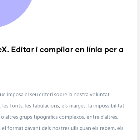
X. Editar i compilar en línia per a
e imposa el seu criteri sobre la nostra voluntat:
s, les fonts, les tabulacions, els marges, la impossibilitat
 altres grups tipogràfics complexos, entre d'altres.
 el format davant dels nostres ulls quan els rebem, els