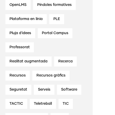
OpenLMS
Píndoles formatives
Plataforma en línia
PLE
Pluja d'idees
Portal Campus
Professorat
Realitat augmentada
Recerca
Recursos
Recursos gràfics
Seguretat
Serveis
Software
TACTIC
Teletreball
TIC