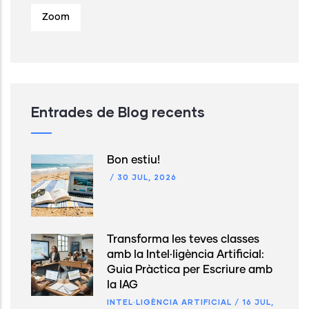
Zoom
Entrades de Blog recents
Bon estiu!
/
30 JUL, 2026
Transforma les teves classes
amb la Intel·ligència Artificial:
Guia Pràctica per Escriure amb
la IAG
INTEL·LIGÈNCIA ARTIFICIAL
/
16 JUL,