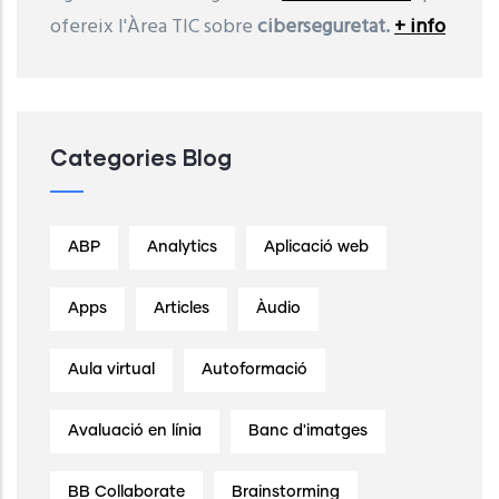
ofereix l'Àrea TIC sobre
ciberseguretat.
+ info
Categories Blog
ABP
Analytics
Aplicació web
Apps
Articles
Àudio
Aula virtual
Autoformació
Avaluació en línia
Banc d'imatges
BB Collaborate
Brainstorming