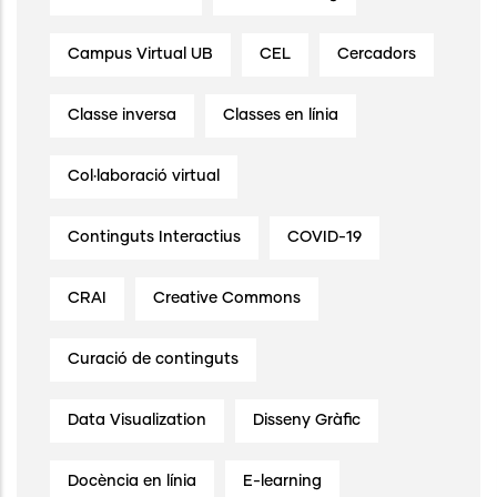
Campus Virtual UB
CEL
Cercadors
Classe inversa
Classes en línia
Col·laboració virtual
Continguts Interactius
COVID-19
CRAI
Creative Commons
Curació de continguts
Data Visualization
Disseny Gràfic
Docència en línia
E-learning