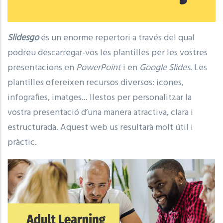
Slidesgo
és un enorme repertori a través del qual
podreu descarregar-vos les plantilles per les vostres
presentacions en
PowerPoint
i en
Google Slides
. Les
plantilles ofereixen recursos diversos: icones,
infografies, imatges... llestos per personalitzar la
vostra presentació d’una manera atractiva, clara i
estructurada. Aquest web us resultarà molt útil i
pràctic.