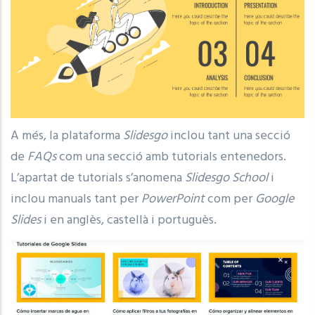
A més, la plataforma
Slidesgo
inclou tant una secció
de
FAQs
com una secció amb tutorials entenedors.
L’apartat de tutorials s’anomena
Slidesgo School
i
inclou manuals tant per
PowerPoint
com per
Google
Slides
i en anglès, castellà i portuguès.