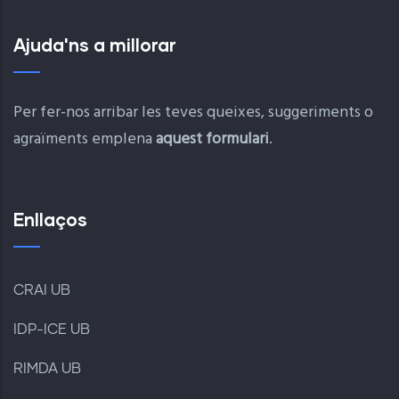
Ajuda'ns a millorar
Per fer-nos arribar les teves queixes, suggeriments o
agraïments emplena
aquest formulari
.
Enllaços
CRAI UB
IDP-ICE UB
RIMDA UB