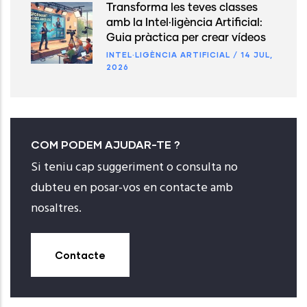
Transforma les teves classes
amb la Intel·ligència Artificial:
Guia pràctica per crear vídeos
INTEL·LIGÈNCIA ARTIFICIAL
/
14 JUL,
2026
COM PODEM AJUDAR-TE ?
Si teniu cap suggeriment o consulta no
dubteu en posar-vos en contacte amb
nosaltres.
Contacte