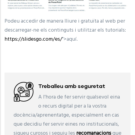
Podeu accedir de manera lliure i gratuïta al web per
descarregar-ne els continguts i utilitzar els tutorials:
https://slidesgo.com/es/
">aquí.
Treballeu amb seguretat
A l'hora de fer servir qualsevol eina
o recurs digital per a la vostra
docència/aprenentatge, especialment en cas
que decidiu fer servir eines no institucionals,
sigueu curosos i seguiu les
recomanacions
que