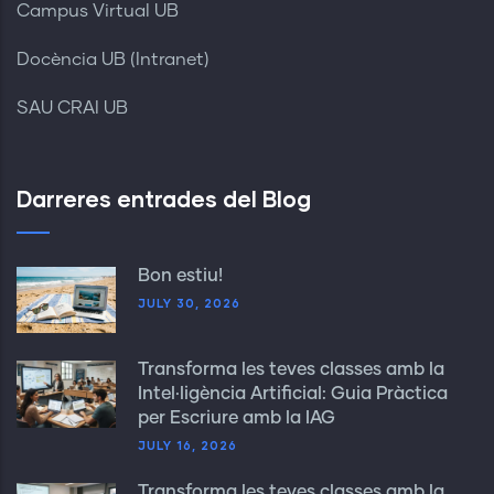
Campus Virtual UB
Docència UB (Intranet)
SAU CRAI UB
Darreres entrades del Blog
Bon estiu!
JULY 30, 2026
Transforma les teves classes amb la
Intel·ligència Artificial: Guia Pràctica
per Escriure amb la IAG
JULY 16, 2026
Transforma les teves classes amb la