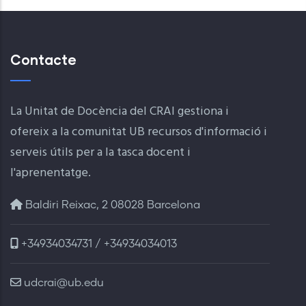
Contacte
La Unitat de Docència del CRAI gestiona i
ofereix a la comunitat UB recursos d'informació i
serveis útils per a la tasca docent i
l'aprenentatge.
Baldiri Reixac, 2 08028 Barcelona
+34934034731 / +34934034013
udcrai@ub.edu