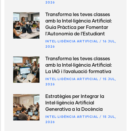
2026
Transforma les teves classes
amb la Intel·ligència Artificial:
Guia Pràctica per Fomentar
l'Autonomia de l'Estudiant
INTEL·LIGÈNCIA ARTIFICIAL
/
16 JUL,
2026
Transforma les teves classes
amb la Intel·ligència Artificial:
La IAG i l'avaluació formativa
INTEL·LIGÈNCIA ARTIFICIAL
/
15 JUL,
2026
Estratègies per Integrar la
Intel·ligència Artificial
Generativa a la Docència
INTEL·LIGÈNCIA ARTIFICIAL
/
15 JUL,
2026