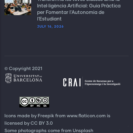
Intel·ligència Artificial: Guia Pràctica
per Fomentar l'Autonomia de
l'Estudiant
JULY 16, 2026
© Copyright 2021
Icons made by Freepik from
www.flaticon.com
is
licensed by
CC BY 3.0
Some photographs come from
Unsplash