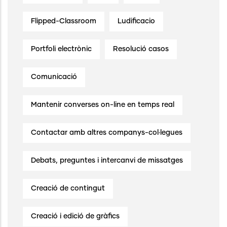
Flipped-Classroom
Ludificacio
Portfoli electrònic
Resolució casos
Comunicació
Mantenir converses on-line en temps real
Contactar amb altres companys-col·legues
Debats, preguntes i intercanvi de missatges
Creació de contingut
Creació i edició de gràfics