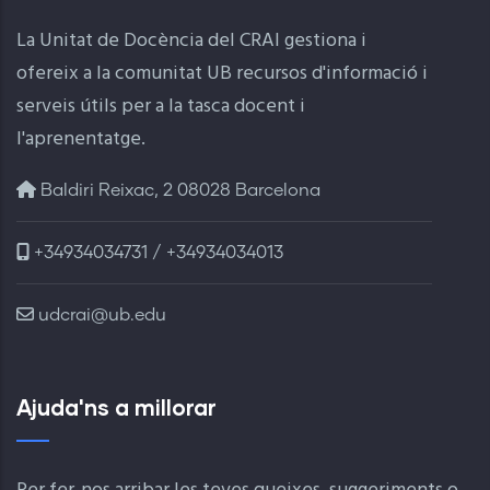
La Unitat de Docència del CRAI gestiona i
ofereix a la comunitat UB recursos d'informació i
serveis útils per a la tasca docent i
l'aprenentatge.
Baldiri Reixac, 2 08028 Barcelona
+34934034731 / +34934034013
udcrai@ub.edu
Ajuda'ns a millorar