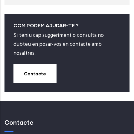
COM PODEM AJUDAR-TE ?
Si teniu cap suggeriment o consulta no
dubteu en posar-vos en contacte amb
nosaltres.
Contacte
Contacte