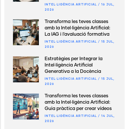
INTEL·LIGÈNCIA ARTIFICIAL
/
16 JUL,
2026
Transforma les teves classes
amb la Intel·ligència Artificial:
La IAG i l'avaluació formativa
INTEL·LIGÈNCIA ARTIFICIAL
/
15 JUL,
2026
Estratègies per Integrar la
Intel·ligència Artificial
Generativa a la Docència
INTEL·LIGÈNCIA ARTIFICIAL
/
15 JUL,
2026
Transforma les teves classes
amb la Intel·ligència Artificial:
Guia pràctica per crear vídeos
INTEL·LIGÈNCIA ARTIFICIAL
/
14 JUL,
2026