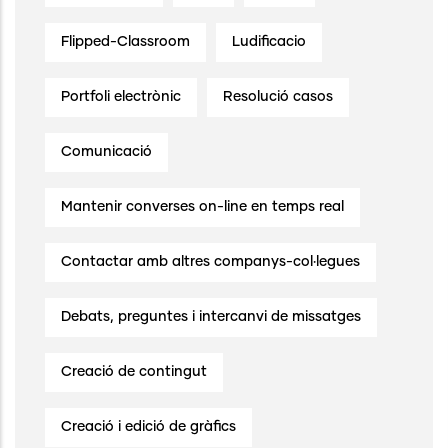
Flipped-Classroom
Ludificacio
Portfoli electrònic
Resolució casos
Comunicació
Mantenir converses on-line en temps real
Contactar amb altres companys-col·legues
Debats, preguntes i intercanvi de missatges
Creació de contingut
Creació i edició de gràfics