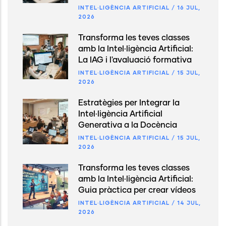
INTEL·LIGÈNCIA ARTIFICIAL
/
16 JUL,
2026
Transforma les teves classes
amb la Intel·ligència Artificial:
La IAG i l'avaluació formativa
INTEL·LIGÈNCIA ARTIFICIAL
/
15 JUL,
2026
Estratègies per Integrar la
Intel·ligència Artificial
Generativa a la Docència
INTEL·LIGÈNCIA ARTIFICIAL
/
15 JUL,
2026
Transforma les teves classes
amb la Intel·ligència Artificial:
Guia pràctica per crear vídeos
INTEL·LIGÈNCIA ARTIFICIAL
/
14 JUL,
2026