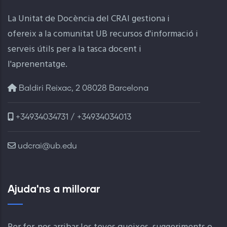
La Unitat de Docència del CRAI gestiona i
ofereix a la comunitat UB recursos d'informació i
serveis útils per a la tasca docent i
l'aprenentatge.
Baldiri Reixac, 2 08028 Barcelona
+34934034731 / +34934034013
udcrai@ub.edu
Ajuda'ns a millorar