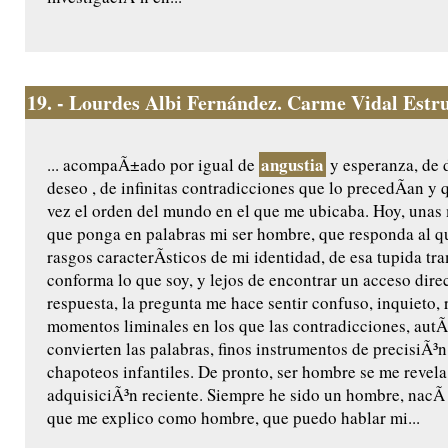
19.
- Lourdes Albi Fernández. Carme Vidal Estrue
angustia
... acompaÃ±ado por igual de
y esperanza, de d
deseo , de infinitas contradicciones que lo precedÃ­an y
vez el orden del mundo en el que me ubicaba. Hoy, un
que ponga en palabras mi ser hombre, que responda al qu
rasgos caracterÃ­sticos de mi identidad, de esa tupida t
conforma lo que soy, y lejos de encontrar un acceso direc
respuesta, la pregunta me hace sentir confuso, inquieto
momentos liminales en los que las contradicciones, autÃ
convierten las palabras, finos instrumentos de precisiÃ³n
chapoteos infantiles. De pronto, ser hombre se me revel
adquisiciÃ³n reciente. Siempre he sido un hombre, nacÃ
que me explico como hombre, que puedo hablar mi...