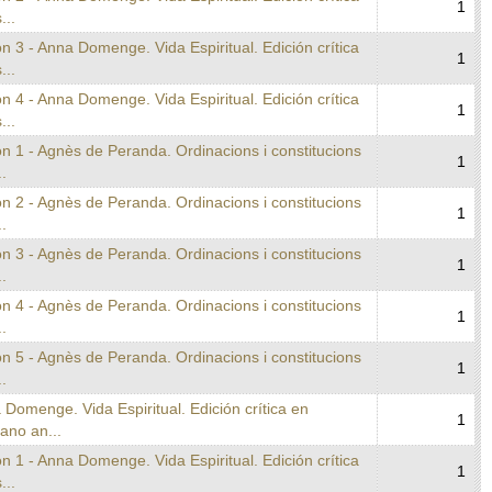
1
...
n 3 - Anna Domenge. Vida Espiritual. Edición crítica
1
...
n 4 - Anna Domenge. Vida Espiritual. Edición crítica
1
...
n 1 - Agnès de Peranda. Ordinacions i constitucions
1
..
n 2 - Agnès de Peranda. Ordinacions i constitucions
1
..
n 3 - Agnès de Peranda. Ordinacions i constitucions
1
..
n 4 - Agnès de Peranda. Ordinacions i constitucions
1
..
n 5 - Agnès de Peranda. Ordinacions i constitucions
1
..
 Domenge. Vida Espiritual. Edición crítica en
1
lano an...
n 1 - Anna Domenge. Vida Espiritual. Edición crítica
1
...