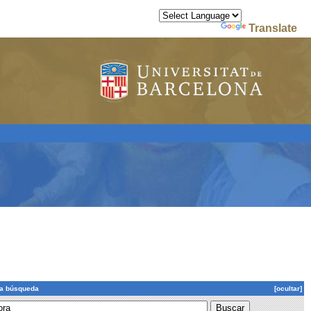
Powered by
Translate
la búsqueda
[ocultar]