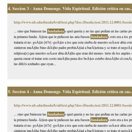
4.
Seccion 3 - Anna Domenge. Vida Espiritual. Edición crítica en cas..
http://www.ub.edu/duoda/bvid/text.php?doc=Duoda:text:2011.12.0001:Secció
... sino que biniesen las
fundadora
s quel queria y no las que pedian en las cartas 
la primera funda- Ã§ion que le pidiesen las aria fuesen
fundadora
s esto era a los 
trataria el ne- goÃ§io [67r] -goÃ§io a los que esta sierba de nuestro seÃ±or abia 
sintieron muÃ§ho bino diÃ§ho padre probinÃ§ial a barÃ§elona y se trato el negoÃ§
relijiosa[s] que nuestro seÃ±or abia diÃ§ho que eran del mones- terio de los anjeles
queria onrar el tratar esto costo muÃ§ha pena dos beÃ§es estubo deseÃ§ho el conÃ§i
las difi(l>)cultades que oyan...
5.
Seccion 4 - Anna Domenge. Vida Espiritual. Edición crítica en cas..
http://www.ub.edu/duoda/bvid/text.php?doc=Duoda:text:2011.12.0001:Secció
... sino que biniesen las
fundadora
s quel queria y no las que pedian en las cartas 
la primera funda- Ã§ion que le pidiesen las aria fuesen
fundadora
s esto era a los 
trataria el ne- goÃ§io [67r] -goÃ§io a los que esta sierba de nuestro seÃ±or abia 
sintieron muÃ§ho bino diÃ§ho padre probinÃ§ial a barÃ§elona y se trato el negoÃ§