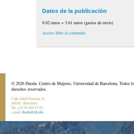
Datos de la publicación
9.02 euros + 3.61 euros (gastos de envío)
Acceso libre al contenido
© 2026 Duoda. Centro de Mujeres, Universidad de Barcelona, Todos l
derechos reservados.
Calle Adolf Florensa, 8,
08028 - Barcelona
Tel. +34 93 403 97 92.
e-mail:
duoda@ub.edu