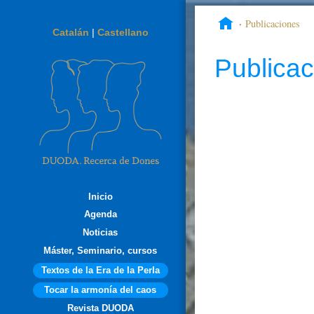
Publicaciones
Catalán
|
Castellano
Publica
Inicio
Agenda
Noticias
Máster, Seminario, cursos
Textos de la Era de la Perla
Tocar la armonía del caos
Revista DUODA