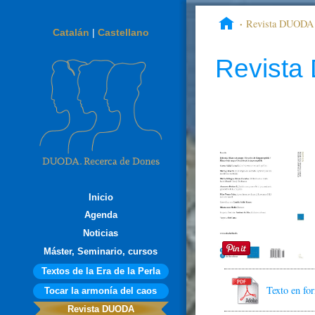
Revista DUODA
Catalán
|
Castellano
Revist
Inicio
Agenda
Noticias
Máster, Seminario, cursos
Textos de la Era de la Perla
Texto en f
Tocar la armonía del caos
Revista DUODA