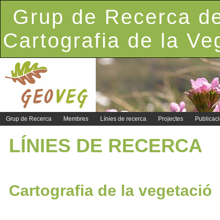
Grup de Recerca de
Cartografia de la Ve
Grup de Recerca
Membres
Línies de recerca
Projectes
Publicac
LÍNIES DE RECERCA
Cartografia de la vegetació