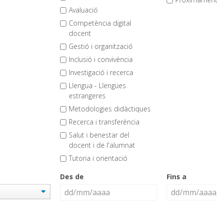
Avaluació
Competència digital
docent
Gestió i organització
Inclusió i convivència
Investigació i recerca
Llengua - Llengües
estrangeres
Metodologies didàctiques
Recerca i transferència
Salut i benestar del
docent i de l'alumnat
Tutoria i orientació
Des de
Fins a