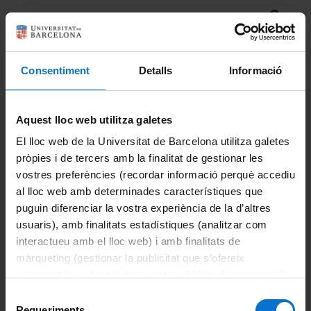
Consentiment
Detalls
Informació
Polarized Light Applications &
Aquest lloc web utilitza galetes
Technologies (PLAT)
El lloc web de la Universitat de Barcelona utilitza galetes
pròpies i de tercers amb la finalitat de gestionar les
More information
vostres preferències (recordar informació perquè accediu
al lloc web amb determinades característiques que
puguin diferenciar la vostra experiència de la d’altres
usuaris), amb finalitats estadístiques (analitzar com
interactueu amb el lloc web) i amb finalitats de
LASER- Micro and
màrqueting (gestionar la publicitat que s’ofereix
Nanotechnology and
adequant-la en funció dels vostres hàbits de navegació).
Nanoscopies for Electronic and
Per obtenir més informació sobre les galetes podeu
Selecció
Electrophotonic Devices (MIND)
consultar la
Política de galetes del lloc web de la
Requeriments