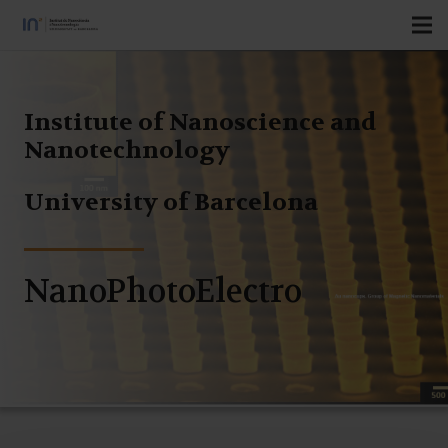
Institute of Nanoscience and
Nanotechnology
University of Barcelona
NanoPhotoElectro