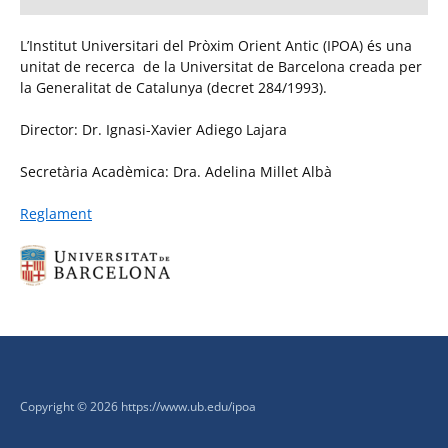
L’Institut Universitari del Pròxim Orient Antic (IPOA) és una
unitat de recerca de la Universitat de Barcelona creada per
la Generalitat de Catalunya (decret 284/1993).
Director: Dr. Ignasi-Xavier Adiego Lajara
Secretària Acadèmica: Dra. Adelina Millet Albà
Reglament
Copyright © 2026 https://www.ub.edu/ipoa