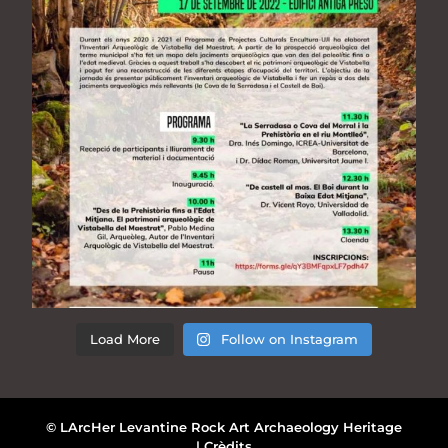
Load More
Follow on Instagram
© LArcHer Levantine Rock Art Archaeology Heritage
|
Crèdits