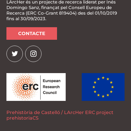
LArcHer és un projecte de recerca liderat per Inés
Domingo Sanz, finançat pel Consell Europeu de
Recerca (ERC Co-Grant 819404) des del 01/10/2019
fins al 30/09/2023.
CONTACTE
Prehistòria de Castelló / LArcHer ERC project
prehistoriaCS