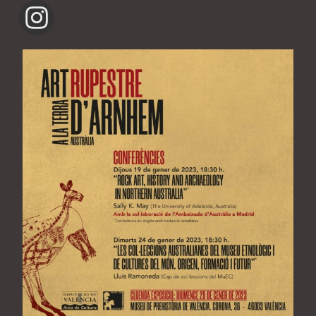
prehistoria.castello