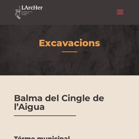
Excavacions
Balma del Cingle de
l’Aigua
Térme municipal