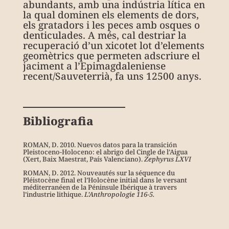
abundants, amb una indústria lítica en
la qual dominen els elements de dors,
els gratadors i les peces amb osques o
denticulades. A més, cal destriar la
recuperació d’un xicotet lot d’elements
geomètrics que permeten adscriure el
jaciment a l’Epimagdaleniense
recent/Sauveterrià, fa uns 12500 anys.
Bibliografia
ROMAN, D. 2010. Nuevos datos para la transición
Pleistoceno-Holoceno: el abrigo del Cingle de l’Aigua
(Xert, Baix Maestrat, País Valenciano).
Zephyrus LXVI
ROMAN, D. 2012. Nouveautés sur la séquence du
Pléistocène final et l’Holocène initial dans le versant
méditerranéen de la Péninsule Ibérique à travers
l’industrie lithique.
L’Anthropologie 116-5.