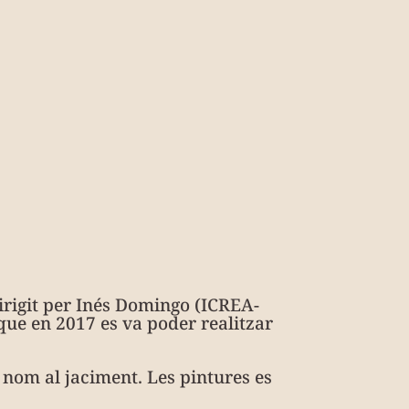
irigit per Inés Domingo (ICREA-
que en 2017 es va poder realitzar
nom al jaciment. Les pintures es