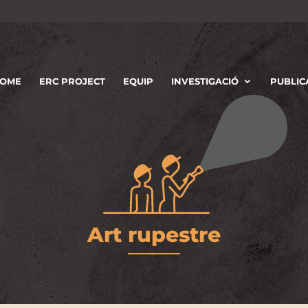
OME
ERC PROJECT
EQUIP
INVESTIGACIÓ
PUBLIC
Art rupestre