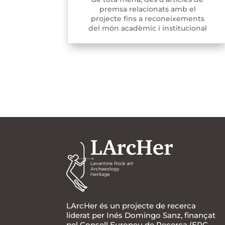
premsa relacionats amb el
projecte fins a reconeixements
del món acadèmic i institucional
LArcHer és un projecte de recerca
liderat per Inés Domingo Sanz, finançat
pel Consell Europeu de Recerca (ERC