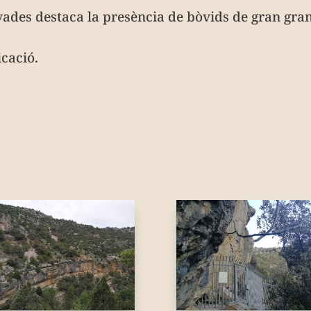
vades destaca la presència de bòvids de gran gra
icació.