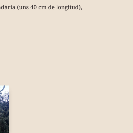
ndària (uns 40 cm de longitud),