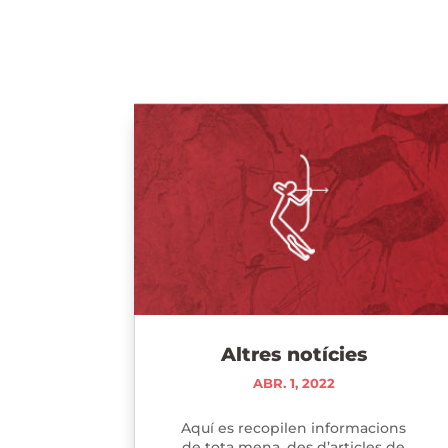
Altres notícies
ABR. 1, 2022
Aquí es recopilen informacions
de tota mena, des d’articles de