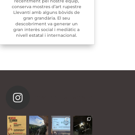
recentment pel nostre equip,
conserva mostres d’art rupestre
Llevantí amb alguns bòvids de
gran grandària. El seu
descobriment va generar un
gran interès social i mediàtic a
nivell estatal i internacional.
prehistoria.castello