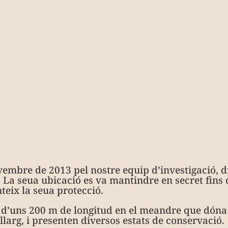
vembre de 2013 pel nostre equip d’investigació, d
 La seua ubicació es va mantindre en secret fins 
eix la seua protecció.
 d’uns 200 m de longitud en el meandre que dóna 
larg, i presenten diversos estats de conservació.