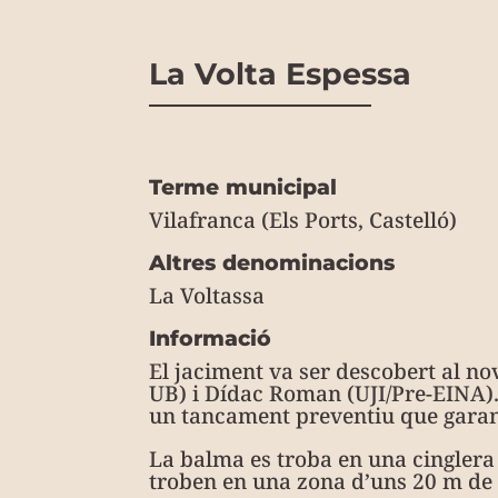
La Volta Espessa
Terme municipal
Vilafranca (Els Ports, Castelló)
Altres denominacions
La Voltassa
Informació
El jaciment va ser descobert al no
UB) i Dídac Roman (UJI/Pre-EINA).
un tancament preventiu que garant
La balma es troba en una cinglera
troben en una zona d’uns 20 m de l