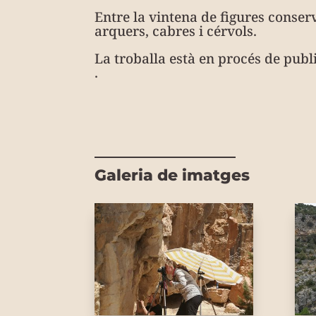
Entre la vintena de figures conser
arquers, cabres i cérvols.
La troballa està en procés de publ
.
Galeria de imatges