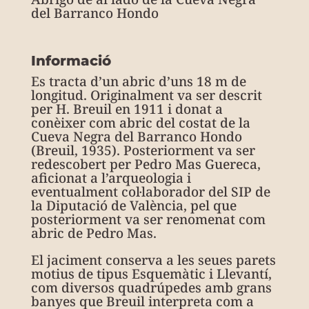
del Barranco Hondo
Informació
Es tracta d’un abric d’uns 18 m de
longitud. Originalment va ser descrit
per H. Breuil en 1911 i donat a
conèixer com abric del costat de la
Cueva Negra del Barranco Hondo
(Breuil, 1935). Posteriorment va ser
redescobert per Pedro Mas Guereca,
aficionat a
l’arqueologia i
eventualment col·laborador del SIP de
la Diputació de València, pel que
posteriorment va ser renomenat com
abric de Pedro Mas.
El jaciment conserva a les seues parets
motius de tipus Esquemàtic i Llevantí,
com diversos quadrúpedes amb grans
banyes que Breuil interpreta com a