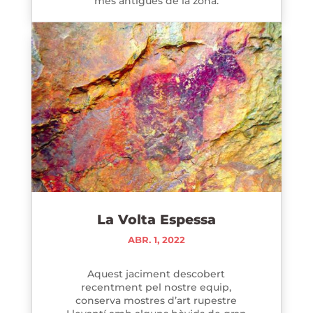
més antigues de la zona.
La Volta Espessa
ABR. 1, 2022
Aquest jaciment descobert
recentment pel nostre equip,
conserva mostres d’art rupestre