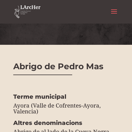
Art rupestre
Abrigo de Pedro Mas
Terme municipal
Ayora (Valle de Cofrentes-Ayora,
Valencia)
Altres denominacions
Abrigo de al lado de la Cueva Negra