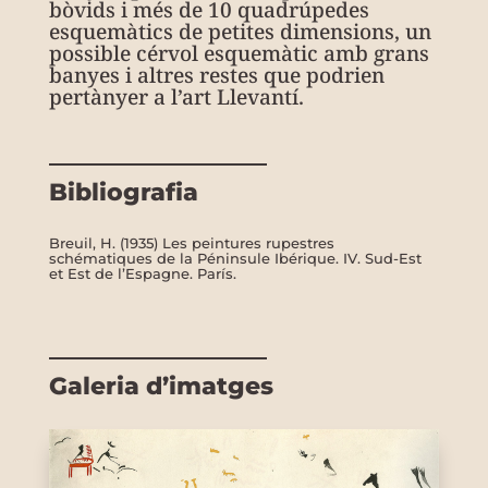
bòvids i més de 10 quadrúpedes
esquemàtics de petites dimensions, un
possible cérvol esquemàtic amb grans
banyes i altres restes que podrien
pertànyer a l’art Llevantí.
Bibliografia
Breuil, H. (1935) Les peintures rupestres
schématiques de la Péninsule Ibérique. IV. Sud-Est
et Est de l’Espagne. París.
Galeria d’imatges