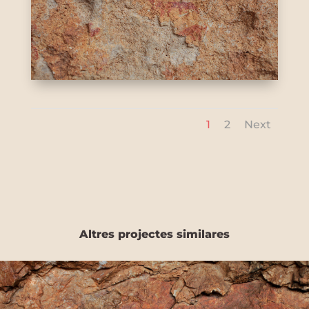
1
2
Next
Altres projectes similares