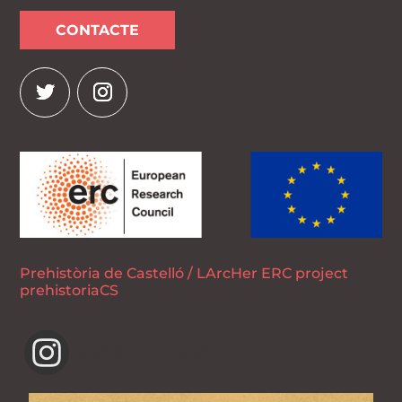
CONTACTE
Prehistòria de Castelló / LArcHer ERC project
prehistoriaCS
prehistoria.castello