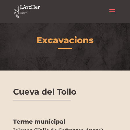
Excavacions
Cueva del Tollo
Terme municipal