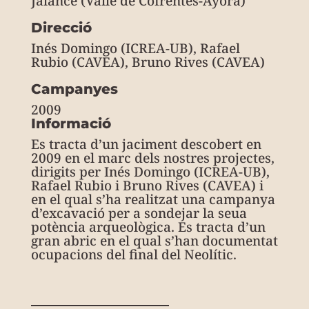
Jalance (Valle de Cofrentes-Ayora)
Direcció
Inés Domingo (ICREA-UB), Rafael
Rubio (CAVEA), Bruno Rives (CAVEA)
Campanyes
2009
Informació
Es tracta d’un jaciment descobert en
2009 en el marc dels nostres projectes,
dirigits per Inés Domingo (ICREA-UB),
Rafael Rubio i Bruno Rives (CAVEA) i
en el qual s’ha realitzat una campanya
d’excavació per a sondejar la seua
potència arqueològica. Es tracta d’un
gran abric en el qual s’han documentat
ocupacions del final del Neolític.