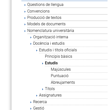
Qüestions de llengua
Convencions
Producció de textos
Models de documents
Nomenclatura universitària
Organització interna
Docència i estudis
Estudis i títols oficials
Principis bàsics
Estudis
Majúscules
Puntuació
Abreujaments
Títols
Assignatures
Recerca
Gestió