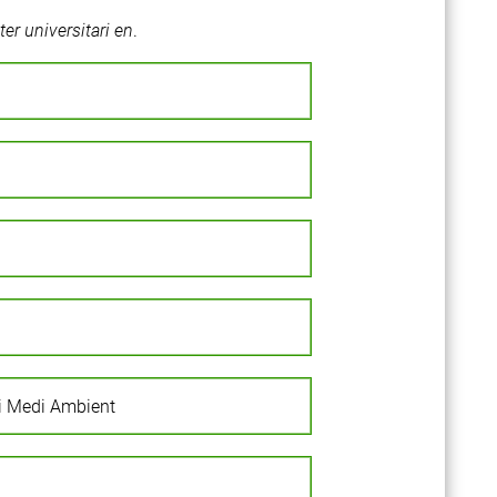
er universitari en
.
 i Medi Ambient