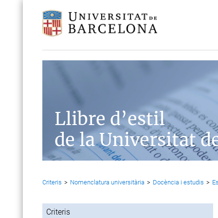
Llibre d’estil
de la Universitat d
Criteris
>
Nomenclatura universitària
>
Docència i estudis
>
Es
Criteris