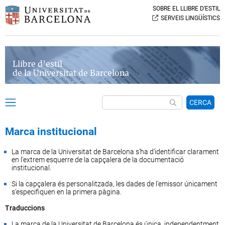
SOBRE EL LLIBRE D’ESTIL
SERVEIS LINGÜÍSTICS
Llibre d’estil
de la Universitat de Barcelona
CERCA
Marca institucional
La marca de la Universitat de Barcelona s’ha d’identificar clarament
en l’extrem esquerre de la capçalera de la documentació
institucional.
Si la capçalera és personalitzada, les dades de l’emissor únicament
s’especifiquen en la primera pàgina.
Traduccions
La marca de la Universitat de Barcelona és única, independentment