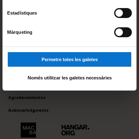
Estadístiques
Entitats col·laboradores
Entidades colaboradoras
Màrqueting
Collaborating entities
Permetre totes les galetes
Només utilitzar les galetes necessàries
Agraïments
Agradecimientos
Acknowledgments