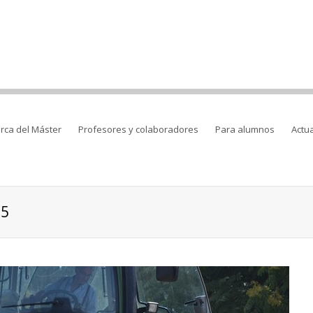
rca del Máster
Profesores y colaboradores
Para alumnos
Actu
15