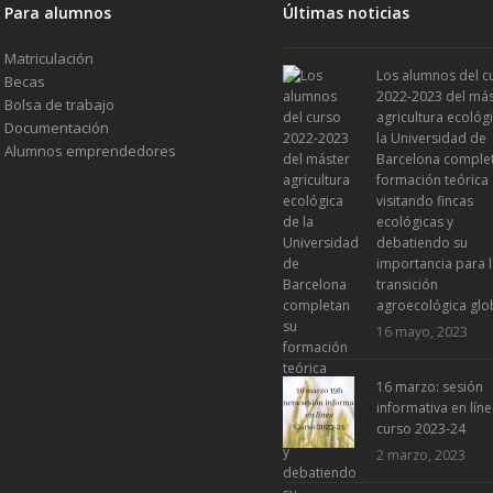
Para alumnos
Últimas noticias
Matriculación
Los alumnos del c
Becas
2022-2023 del más
Bolsa de trabajo
agricultura ecológ
Documentación
la Universidad de
Alumnos emprendedores
Barcelona comple
formación teórica
visitando fincas
ecológicas y
debatiendo su
importancia para 
transición
agroecológica glo
16 mayo, 2023
16 marzo: sesión
informativa en líne
curso 2023-24
2 marzo, 2023