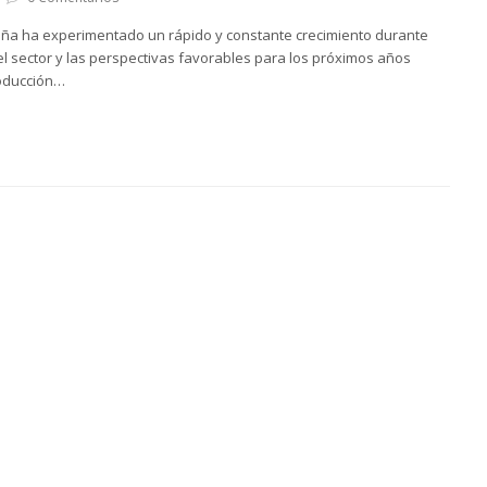
paña ha experimentado un rápido y constante crecimiento durante
el sector y las perspectivas favorables para los próximos años
roducción…