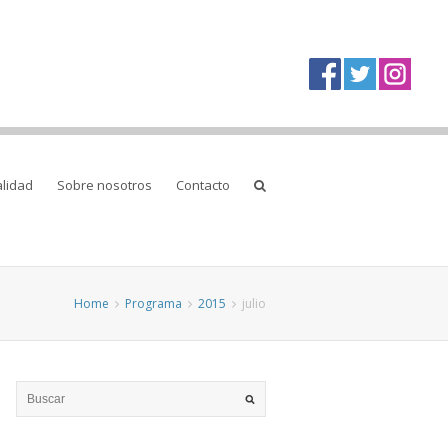
alidad
Sobre nosotros
Contacto
Home
Programa
2015
julio