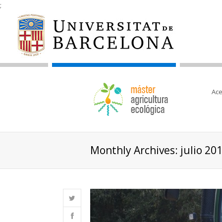
;
Ace
Monthly Archives: julio 20