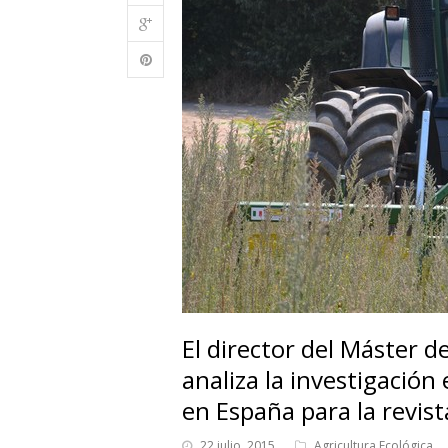
El director del Máster d
analiza la investigación
en España para la revist
22 julio, 2015
Agricultura Ecológica