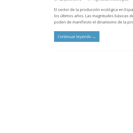
El sector de la producción ecológica en Es
los últimos años. Las magnitudes básicas d
poden de manifiesto el dinamismo de la p
Continuar leyendo
→