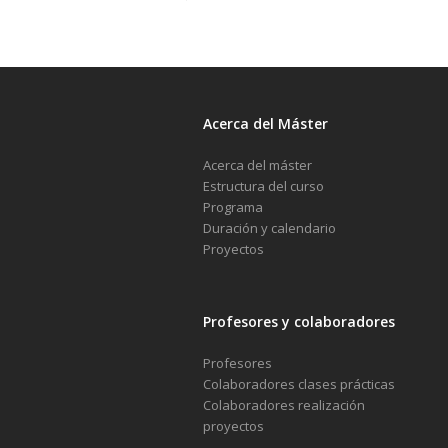
Acerca del Máster
Acerca del máster
Estructura del curso
Programa
Duración y calendario
Proyectos
Profesores y colaboradores
Profesores
Colaboradores clases prácticas
Colaboradores realización
proyectos