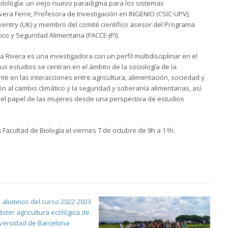
lología: un viejo-nuevo paradigma para los sistemas
vera Ferre, Profesora de Investigación en INGENIO (CSIC-UPV),
entry (UK) y miembro del comité científico asesor del Programa
ico y Seguridad Alimentaria (FACCE-JPI).
a Rivera es una investigadora con un perfil multidisciplinar en el
us estudios se centran en el ámbito de la sociología de la
ente en las interacciones entre agricultura, alimentación, sociedad y
 al cambio climático y la seguridad y soberanía alimentarias, así
 y el papel de las mujeres desde una perspectiva de estudios
 Facultad de Biología el viernes 7 de octubre de 9h a 11h.