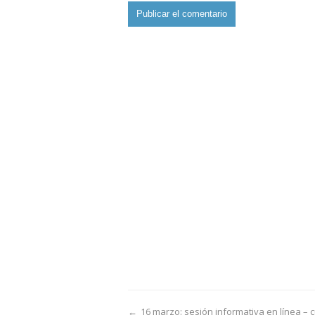
←
16 marzo: sesión informativa en línea – 