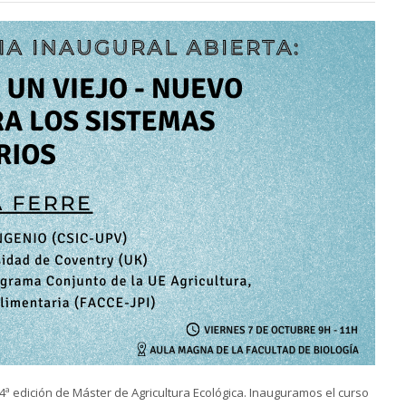
24ª edición de Máster de Agricultura Ecológica. Inauguramos el curso