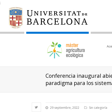
;
Ace
Conferencia inaugural abie
paradigma para los sistem
29 septiembre, 2022
Sin categoría