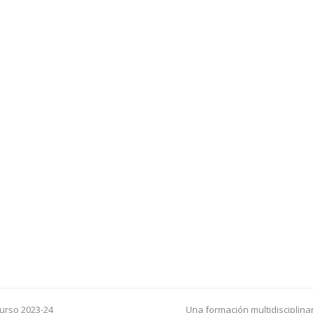
curso 2023-24
Una formación multidisciplina