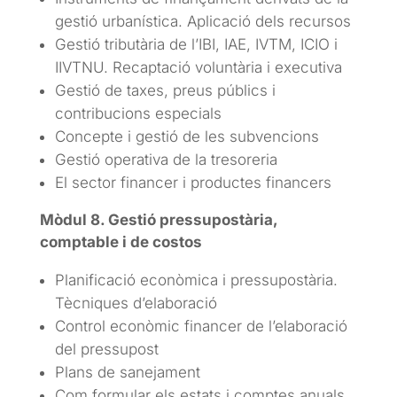
gestió urbanística. Aplicació dels recursos
Gestió tributària de l’IBI, IAE, IVTM, ICIO i
IIVTNU. Recaptació voluntària i executiva
Gestió de taxes, preus públics i
contribucions especials
Concepte i gestió de les subvencions
Gestió operativa de la tresoreria
El sector financer i productes financers
Mòdul 8. Gestió pressupostària,
comptable i de costos
Planificació econòmica i pressupostària.
Tècniques d’elaboració
Control econòmic financer de l’elaboració
del pressupost
Plans de sanejament
Com formular els estats i comptes anuals