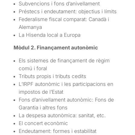
Subvencions i fons d’anivellament
Préstecs i endeutament: objectius i límits
Federalisme fiscal comparat: Canadà i
Alemanya
La Hisenda local a Europa
Mòdul 2. Finançament autonòmic
Els sistemes de finançament de règim
comú i foral
Tributs propis i tributs cedits
L’IRPF autonòmic i les participacions en
impostos de l’Estat
Fons d’anivellament autonòmic: Fons de
Garantia i altres fons
La despesa autonòmica: sanitat, etc.
El concert econòmic
Endeutament: formes i estabilitat