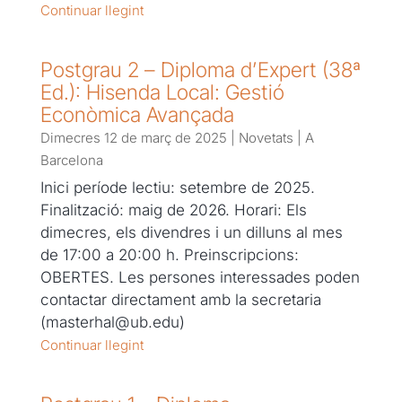
Continuar llegint
Postgrau 2 – Diploma d’Expert (38ª
Ed.): Hisenda Local: Gestió
Econòmica Avançada
Dimecres 12 de març de 2025
|
Novetats
|
A
Barcelona
Inici període lectiu: setembre de 2025.
Finalització: maig de 2026. Horari: Els
dimecres, els divendres i un dilluns al mes
de 17:00 a 20:00 h. Preinscripcions:
OBERTES. Les persones interessades poden
contactar directament amb la secretaria
(masterhal@ub.edu)
Continuar llegint