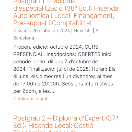
Postgrau 1 – Diploma
d’especialització (38ª Ed.): Hisenda
Autonòmica i Local: Finançament,
Pressupost i Comptabilitat
Dissabte 20 d'abril de 2024
|
Novetats
|
A
Barcelona
Propera edició: octubre 2024. CURS
PRESENCIAL. Inscripcions: OBERTES Inici
període lectiu: dilluns 7 d’octubre de
2024. Finalització: juliol de 2025. Horari: Els
dilluns, els dimecres i un divendres al mes
de 17:00h a 20:00h. Sessions informatives
per Zoom, a les...
Continuar llegint
Postgrau 2 – Diploma d’Expert (37ª
Ed.): Hisenda Local: Gestió