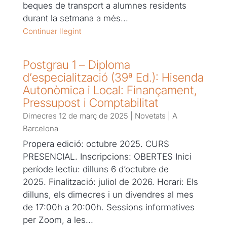
beques de transport a alumnes residents
durant la setmana a més...
Continuar llegint
Postgrau 1 – Diploma
d’especialització (39ª Ed.): Hisenda
Autonòmica i Local: Finançament,
Pressupost i Comptabilitat
Dimecres 12 de març de 2025
|
Novetats
|
A
Barcelona
Propera edició: octubre 2025. CURS
PRESENCIAL. Inscripcions: OBERTES Inici
període lectiu: dilluns 6 d’octubre de
2025. Finalització: juliol de 2026. Horari: Els
dilluns, els dimecres i un divendres al mes
de 17:00h a 20:00h. Sessions informatives
per Zoom, a les...