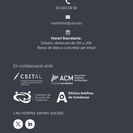

93 403 58 92

masterhal@ub.edu

Horari Secretaria:
Dilluns i dimecres de 15h a 20h
Resta de dies a concretar per email
En col·laboració amb:
Les nostres xarxes socials: