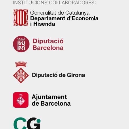
INSTITUCIONS COL·LABORADORES: