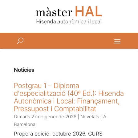
Noticies
Postgrau 1 – Diploma
d’especialització (40ª Ed.): Hisenda
Autonòmica i Local: Finançament,
Pressupost i Comptabilitat
Dimarts 27 de gener de 2026
|
Novetats
|
A
Barcelona
Propera edició: octubre 2026. CURS