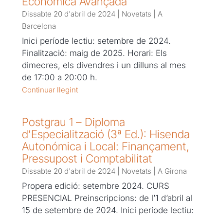
Econòmica Avançada
Dissabte 20 d'abril de 2024
|
Novetats
|
A
Barcelona
Inici període lectiu: setembre de 2024.
Finalització: maig de 2025. Horari: Els
dimecres, els divendres i un dilluns al mes
de 17:00 a 20:00 h.
Continuar llegint
Postgrau 1 – Diploma
d’Especialització (3ª Ed.): Hisenda
Autonómica i Local: Finançament,
Pressupost i Comptabilitat
Dissabte 20 d'abril de 2024
|
Novetats
|
A Girona
Propera edició: setembre 2024. CURS
PRESENCIAL Preinscripcions: de l’1 d’abril al
15 de setembre de 2024. Inici període lectiu: