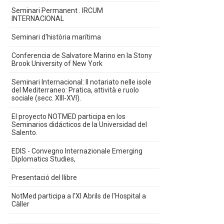
Seminari Permanent . IRCUM
INTERNACIONAL
Seminari d'història marítima
Conferencia de Salvatore Marino en la Stony
Brook University of New York
Seminari Internacional: Il notariato nelle isole
del Mediterraneo: Pratica, attività e ruolo
sociale (secc. XIII-XVI).
El proyecto NOTMED participa en los
Seminarios didácticos de la Universidad del
Salento.
EDIS - Convegno Internazionale Emerging
Diplomatics Studies,
Presentació del llibre
NotMed participa a l'XI Abrils de l'Hospital a
Càller