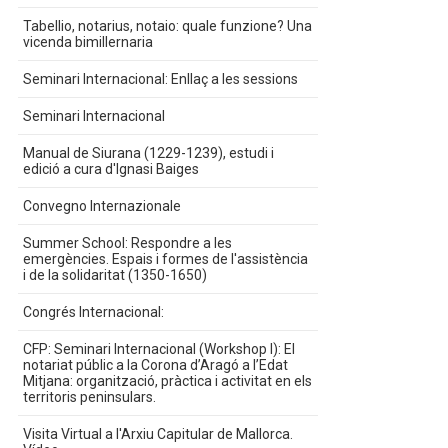
Tabellio, notarius, notaio: quale funzione? Una
vicenda bimillernaria
Seminari Internacional: Enllaç a les sessions
Seminari Internacional
Manual de Siurana (1229-1239), estudi i
edició a cura d'Ignasi Baiges
Convegno Internazionale
Summer School: Respondre a les
emergències. Espais i formes de l'assistència
i de la solidaritat (1350-1650)
Congrés Internacional:
CFP: Seminari Internacional (Workshop I): El
notariat públic a la Corona d’Aragó a l’Edat
Mitjana: organització, pràctica i activitat en els
territoris peninsulars.
Visita Virtual a l'Arxiu Capitular de Mallorca.