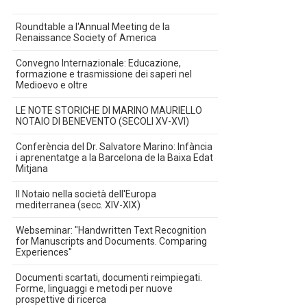
Roundtable a l'Annual Meeting de la
Renaissance Society of America
Convegno Internazionale: Educazione,
formazione e trasmissione dei saperi nel
Medioevo e oltre
LE NOTE STORICHE DI MARINO MAURIELLO
NOTAIO DI BENEVENTO (SECOLI XV-XVI)
Conferència del Dr. Salvatore Marino: Infància
i aprenentatge a la Barcelona de la Baixa Edat
Mitjana
Il Notaio nella società dell'Europa
mediterranea (secc. XIV-XIX)
Webseminar: "Handwritten Text Recognition
for Manuscripts and Documents. Comparing
Experiences"
Documenti scartati, documenti reimpiegati.
Forme, linguaggi e metodi per nuove
prospettive di ricerca