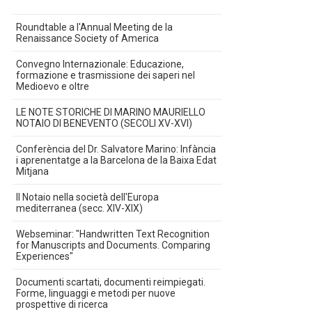
Roundtable a l'Annual Meeting de la
Renaissance Society of America
Convegno Internazionale: Educazione,
formazione e trasmissione dei saperi nel
Medioevo e oltre
LE NOTE STORICHE DI MARINO MAURIELLO
NOTAIO DI BENEVENTO (SECOLI XV-XVI)
Conferència del Dr. Salvatore Marino: Infància
i aprenentatge a la Barcelona de la Baixa Edat
Mitjana
Il Notaio nella società dell'Europa
mediterranea (secc. XIV-XIX)
Webseminar: "Handwritten Text Recognition
for Manuscripts and Documents. Comparing
Experiences"
Documenti scartati, documenti reimpiegati.
Forme, linguaggi e metodi per nuove
prospettive di ricerca