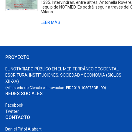
1385. Intervindran, entre altres, Antonella Rovere,
l'equip de NOTMED. Es podrà seguir a través del Ca
Milano
LEER MÁS
PROYECTO
EL NOTARIADO PÚBLICO EN EL MEDITERRÁNEO OCCIDENTAL:
ESCRITURA, INSTITUCIONES, SOCIEDAD Y ECONOMÍA (SIGLOS
XIII-XV)
(Ministerio de Ciencia e Innovación. PID2019-105072GB-I00)
REDES SOCIALES
Facebook
Twitter
CONTACTO
Daniel Piñol Alabart: