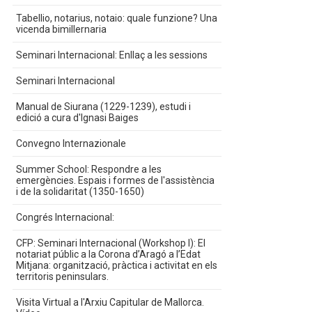
Tabellio, notarius, notaio: quale funzione? Una
vicenda bimillernaria
Seminari Internacional: Enllaç a les sessions
Seminari Internacional
Manual de Siurana (1229-1239), estudi i
edició a cura d'Ignasi Baiges
Convegno Internazionale
Summer School: Respondre a les
emergències. Espais i formes de l'assistència
i de la solidaritat (1350-1650)
Congrés Internacional:
CFP: Seminari Internacional (Workshop I): El
notariat públic a la Corona d’Aragó a l’Edat
Mitjana: organització, pràctica i activitat en els
territoris peninsulars.
Visita Virtual a l'Arxiu Capitular de Mallorca.