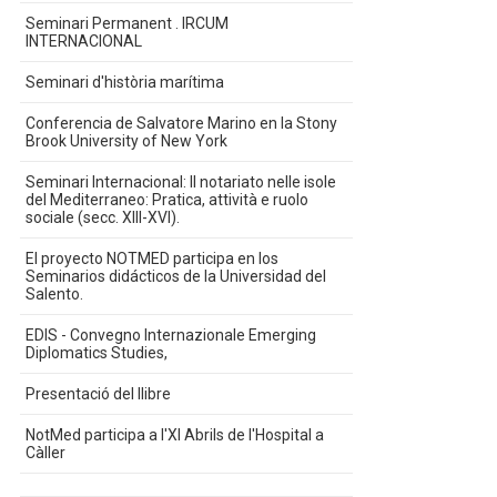
Seminari Permanent . IRCUM
INTERNACIONAL
Seminari d'història marítima
Conferencia de Salvatore Marino en la Stony
Brook University of New York
Seminari Internacional: Il notariato nelle isole
del Mediterraneo: Pratica, attività e ruolo
sociale (secc. XIII-XVI).
El proyecto NOTMED participa en los
Seminarios didácticos de la Universidad del
Salento.
EDIS - Convegno Internazionale Emerging
Diplomatics Studies,
Presentació del llibre
NotMed participa a l'XI Abrils de l'Hospital a
Càller