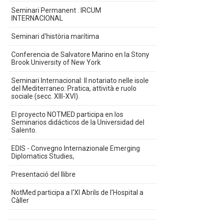
Seminari Permanent . IRCUM
INTERNACIONAL
Seminari d'història marítima
Conferencia de Salvatore Marino en la Stony
Brook University of New York
Seminari Internacional: Il notariato nelle isole
del Mediterraneo: Pratica, attività e ruolo
sociale (secc. XIII-XVI).
El proyecto NOTMED participa en los
Seminarios didácticos de la Universidad del
Salento.
EDIS - Convegno Internazionale Emerging
Diplomatics Studies,
Presentació del llibre
NotMed participa a l'XI Abrils de l'Hospital a
Càller