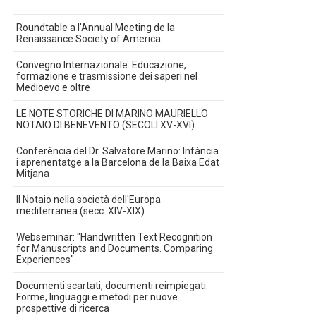
Roundtable a l'Annual Meeting de la
Renaissance Society of America
Convegno Internazionale: Educazione,
formazione e trasmissione dei saperi nel
Medioevo e oltre
LE NOTE STORICHE DI MARINO MAURIELLO
NOTAIO DI BENEVENTO (SECOLI XV-XVI)
Conferència del Dr. Salvatore Marino: Infància
i aprenentatge a la Barcelona de la Baixa Edat
Mitjana
Il Notaio nella società dell'Europa
mediterranea (secc. XIV-XIX)
Webseminar: "Handwritten Text Recognition
for Manuscripts and Documents. Comparing
Experiences"
Documenti scartati, documenti reimpiegati.
Forme, linguaggi e metodi per nuove
prospettive di ricerca