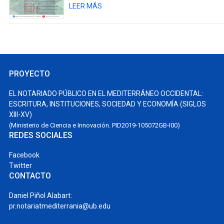
LEER MÁS
PROYECTO
EL NOTARIADO PÚBLICO EN EL MEDITERRÁNEO OCCIDENTAL:
ESCRITURA, INSTITUCIONES, SOCIEDAD Y ECONOMÍA (SIGLOS
XIII-XV)
(Ministerio de Ciencia e Innovación. PID2019-105072GB-I00)
REDES SOCIALES
Facebook
Twitter
CONTACTO
Daniel Piñol Alabart:
pr.notariatmediterrania@ub.edu