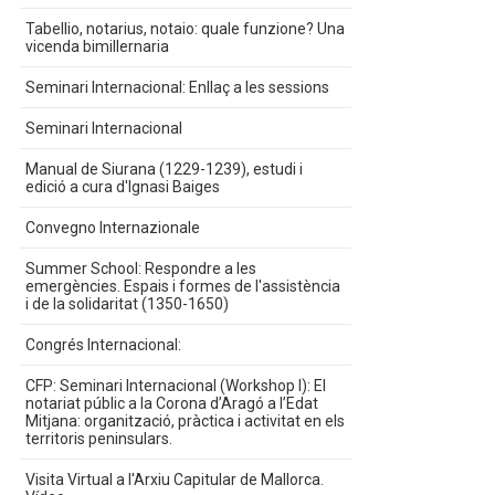
Tabellio, notarius, notaio: quale funzione? Una
vicenda bimillernaria
Seminari Internacional: Enllaç a les sessions
Seminari Internacional
Manual de Siurana (1229-1239), estudi i
edició a cura d'Ignasi Baiges
Convegno Internazionale
Summer School: Respondre a les
emergències. Espais i formes de l'assistència
i de la solidaritat (1350-1650)
Congrés Internacional:
CFP: Seminari Internacional (Workshop I): El
notariat públic a la Corona d’Aragó a l’Edat
Mitjana: organització, pràctica i activitat en els
territoris peninsulars.
Visita Virtual a l'Arxiu Capitular de Mallorca.