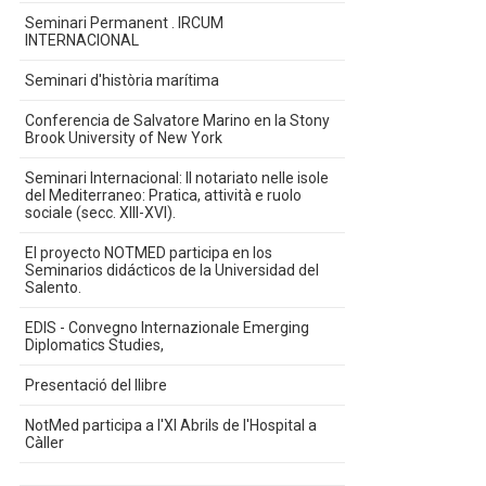
Seminari Permanent . IRCUM
INTERNACIONAL
Seminari d'història marítima
Conferencia de Salvatore Marino en la Stony
Brook University of New York
Seminari Internacional: Il notariato nelle isole
del Mediterraneo: Pratica, attività e ruolo
sociale (secc. XIII-XVI).
El proyecto NOTMED participa en los
Seminarios didácticos de la Universidad del
Salento.
EDIS - Convegno Internazionale Emerging
Diplomatics Studies,
Presentació del llibre
NotMed participa a l'XI Abrils de l'Hospital a
Càller