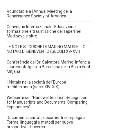
Roundtable a l'Annual Meeting de la
Renaissance Society of America
Convegno Internazionale: Educazione,
formazione e trasmissione dei saperi nel
Medioevo e oltre
LE NOTE STORICHE DI MARINO MAURIELLO
NOTAIO DI BENEVENTO (SECOLI XV-XVI)
Conferència del Dr. Salvatore Marino: Infància
i aprenentatge a la Barcelona de la Baixa Edat
Mitjana
Il Notaio nella società dell'Europa
mediterranea (secc. XIV-XIX)
Webseminar: "Handwritten Text Recognition
for Manuscripts and Documents. Comparing
Experiences"
Documenti scartati, documenti reimpiegati.
Forme, linguaggi e metodi per nuove
prospettive di ricerca