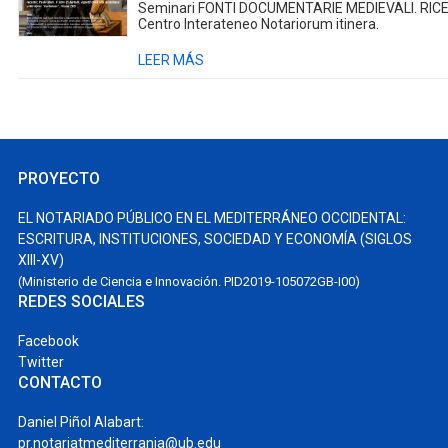
Seminari FONTI DOCUMENTARIE MEDIEVALI. RICER
Centro Interateneo Notariorum itinera.
LEER MÁS
PROYECTO
EL NOTARIADO PÚBLICO EN EL MEDITERRÁNEO OCCIDENTAL:
ESCRITURA, INSTITUCIONES, SOCIEDAD Y ECONOMÍA (SIGLOS
XIII-XV)
(Ministerio de Ciencia e Innovación. PID2019-105072GB-I00)
REDES SOCIALES
Facebook
Twitter
CONTACTO
Daniel Piñol Alabart:
pr.notariatmediterrania@ub.edu