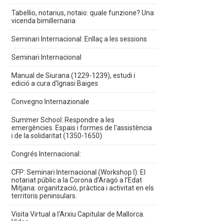
Tabellio, notarius, notaio: quale funzione? Una
vicenda bimillernaria
Seminari Internacional: Enllaç a les sessions
Seminari Internacional
Manual de Siurana (1229-1239), estudi i
edició a cura d'Ignasi Baiges
Convegno Internazionale
Summer School: Respondre a les
emergències. Espais i formes de l'assistència
i de la solidaritat (1350-1650)
Congrés Internacional:
CFP: Seminari Internacional (Workshop I): El
notariat públic a la Corona d’Aragó a l’Edat
Mitjana: organització, pràctica i activitat en els
territoris peninsulars.
Visita Virtual a l'Arxiu Capitular de Mallorca.