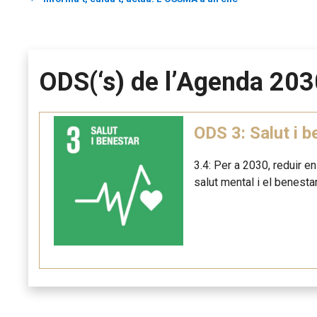
ODS(‘s) de l’Agenda 203
ODS 3: Salut i b
3.4: Per a 2030, reduir e
salut mental i el benestar