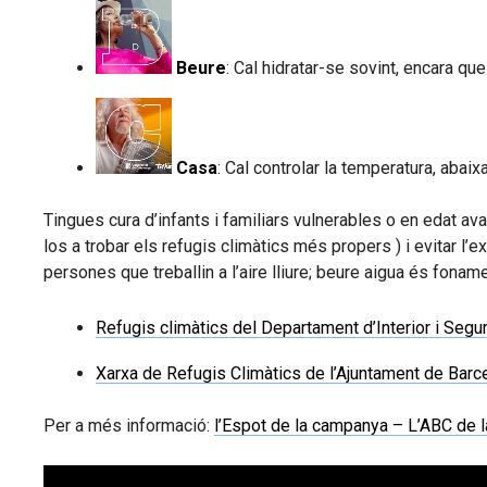
Beure
: Cal hidratar-se sovint, encara que
Casa
: Cal controlar la temperatura, abaixa
Tingues cura d’infants i familiars vulnerables o en edat a
los a trobar els refugis climàtics més propers ) i evitar l
persones que treballin a l’aire lliure; beure aigua és foname
Refugis climàtics del Departament d’Interior i Segur
Xarxa de Refugis Climàtics de l’Ajuntament de Barc
Per a més informació:
l’Espot de la campanya – L’ABC de la