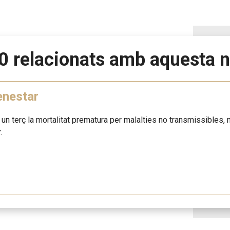
0 relacionats amb aquesta n
enestar
n un terç la mortalitat prematura per malalties no transmissibles, m
.