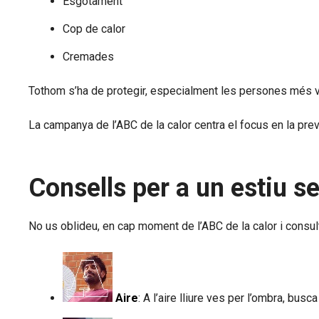
Esgotament
Cop de calor
Cremades
Tothom s’ha de protegir, especialment les persones més vulne
La campanya de l’ABC de la calor centra el focus en la prev
Consells per a un estiu s
No us oblideu, en cap moment de l’ABC de la calor i consu
Aire
: A l’aire lliure ves per l’ombra, busc