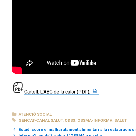
Cartell: L’ABC de la calor (PDF).
CATEGORIES
ATENCIÓ SOCIAL
ETIQUETES
GENCAT-CANAL SALUT
,
ODS3
,
OSSMA-INFORMA
,
SALUT
Estudi sobre el malbaratament alimentari a la restauració un
Informa’t, cuida’t, actua. L’OSSMA a un clic