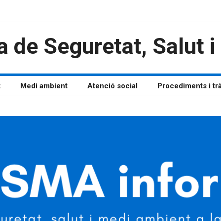
a de Seguretat, Salut 
t
Medi ambient
Atenció social
Procediments i tr