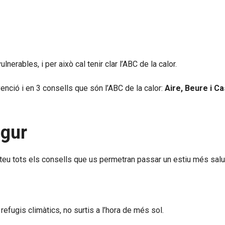
rables, i per això cal tenir clar l’ABC de la calor.
enció i en 3 consells que són l’ABC de la calor:
Aire, Beure i Ca
egur
lteu tots els consells que us permetran passar un estiu més salu
a refugis climàtics, no surtis a l’hora de més sol.