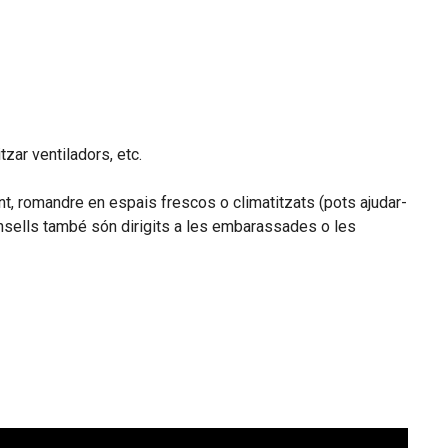
itzar ventiladors, etc.
nt, romandre en espais frescos o climatitzats (pots ajudar-
consells també són dirigits a les embarassades o les