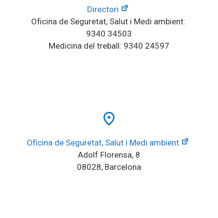
Directori
Oficina de Seguretat, Salut i Medi ambient: 
9340 34503
Medicina del treball: 9340 24597
place
Oficina de Seguretat, Salut i Medi ambient
Adolf Florensa, 8
08028, Barcelona