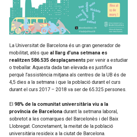
La Universitat de Barcelona és un gran generador de
mobilitat, atès que
al llarg d’una setmana es
realitzen 586.535 desplaçaments
per venir a estudiar
o treballar. Aquesta dada tan elevada es justifica
perquè l’assistència mitjana als centres de la UB és de
4,5 dies a la setmana i que la població durant el curs
durant el curs 2017 – 2018 va ser de 65.325 persones.
El
98% de la comunitat universitària viu a la
província de Barcelona
durant la setmana laboral,
sobretot a les comarques del Barcelonès i del Baix
Llobregat. Concretament, la meitat de la població
universitària resideix a la ciutat de Barcelona.