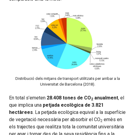
Distribució dels mitjans de transport utilitzats per arribar a la
Universitat de Barcelona (2018).
En total s’emeten
28.408 tones de CO
anualment
, el
2
que implica una
petjada ecològica de 3.821
hectàrees
. La petjada ecològica equival a la superfície
de vegetació necessària per absorbir el CO
emès en
2
els trajectes que realitza tota la comunitat universitària
per anar i tornar des de la seva residència fins a la