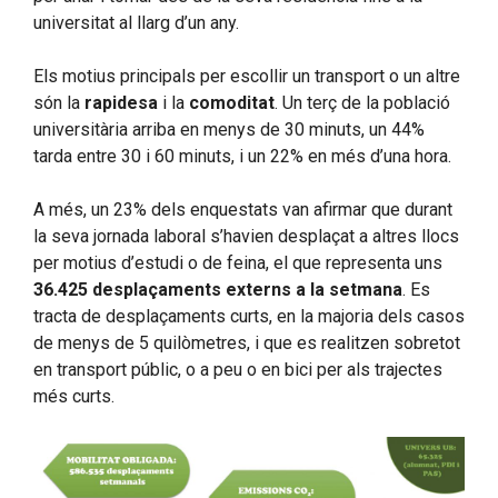
universitat al llarg d’un any.
Els motius principals per escollir un transport o un altre
són la
rapidesa
i la
comoditat
. Un terç de la població
universitària arriba en menys de 30 minuts, un 44%
tarda entre 30 i 60 minuts, i un 22% en més d’una hora.
A més, un 23% dels enquestats van afirmar que durant
la seva jornada laboral s’havien desplaçat a altres llocs
per motius d’estudi o de feina, el que representa uns
36.425 desplaçaments externs a la setmana
. Es
tracta de desplaçaments curts, en la majoria dels casos
de menys de 5 quilòmetres, i que es realitzen sobretot
en transport públic, o a peu o en bici per als trajectes
més curts.