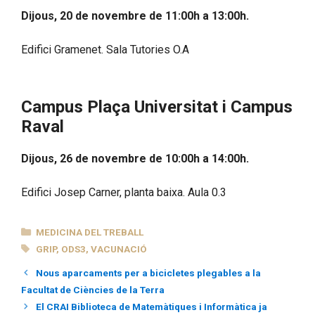
Dijous, 20 de novembre de 11:00h a 13:00h
.
Edifici Gramenet. Sala Tutories O.A
Campus Plaça Universitat i Campus
Raval
Dijous, 26 de novembre de 10:00h a 14:00h
.
Edifici Josep Carner, planta baixa. Aula 0.3
CATEGORIES
MEDICINA DEL TREBALL
ETIQUETES
GRIP
,
ODS3
,
VACUNACIÓ
Nous aparcaments per a bicicletes plegables a la
Facultat de Ciències de la Terra
El CRAI Biblioteca de Matemàtiques i Informàtica ja