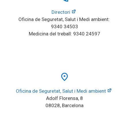
Directori
Oficina de Seguretat, Salut i Medi ambient: 
9340 34503
Medicina del treball: 9340 24597
place
Oficina de Seguretat, Salut i Medi ambient
Adolf Florensa, 8
08028, Barcelona