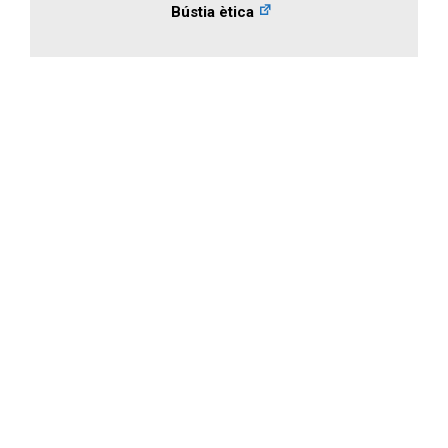
Bústia ètica