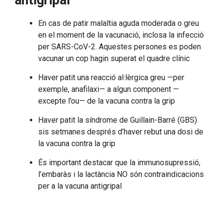
En cas de patir malaltia aguda moderada o greu
en el moment de la vacunació, inclosa la infecció
per SARS-CoV-2. Aquestes persones es poden
vacunar un cop hagin superat el quadre clínic
Haver patit una reacció al·lèrgica greu —per
exemple, anafilaxi— a algun component —
excepte l’ou— de la vacuna contra la grip
Haver patit la síndrome de Guillain-Barré (GBS)
sis setmanes després d’haver rebut una dosi de
la vacuna contra la grip
És important destacar que la immunosupressió,
l’embaràs i la lactància NO són contraindicacions
per a la vacuna antigripal