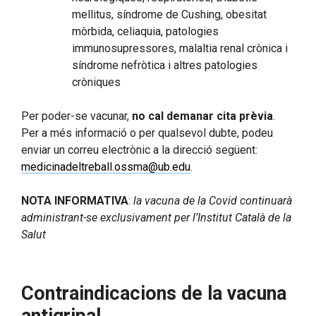
mellitus, síndrome de Cushing, obesitat
mòrbida, celiaquia, patologies
immunosupressores, malaltia renal crònica i
síndrome nefròtica i altres patologies
cròniques
Per poder-se vacunar,
no cal demanar cita prèvia
.
Per a més informació o per qualsevol dubte, podeu
enviar un correu electrònic a la direcció següent:
medicinadeltreball.ossma@ub.edu
.
NOTA INFORMATIVA
:
la vacuna de la Covid continuarà
administrant-se exclusivament per l’Institut Català de la
Salut
Contraindicacions de la vacuna
antigripal