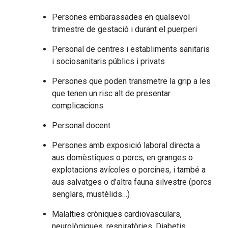
Persones embarassades en qualsevol
trimestre de gestació i durant el puerperi
Personal de centres i establiments sanitaris
i sociosanitaris públics i privats
Persones que poden transmetre la grip a les
que tenen un risc alt de presentar
complicacions
Personal docent
Persones amb exposició laboral directa a
aus domèstiques o porcs, en granges o
explotacions avícoles o porcines, i també a
aus salvatges o d’altra fauna silvestre (porcs
senglars, mustèlids…)
Malalties cròniques cardiovasculars,
neurològiques, respiratòries, Diabetis