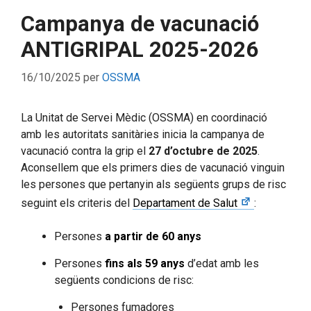
Campanya de vacunació
ANTIGRIPAL 2025-2026
16/10/2025
per
OSSMA
La Unitat de Servei Mèdic (OSSMA) en coordinació
amb les autoritats sanitàries inicia la campanya de
vacunació contra la grip el
27 d’octubre de 2025
.
Aconsellem que els primers dies de vacunació vinguin
les persones que pertanyin als següents grups de risc
seguint els criteris del
Departament de Salut
:
Persones
a partir de 60
anys
Persones
fins als 59 anys
d’edat amb les
següents condicions de risc:
Persones fumadores