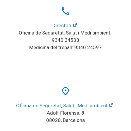
local_phone
Directori
Oficina de Seguretat, Salut i Medi ambient: 
9340 34503
Medicina del treball: 9340 24597
place
Oficina de Seguretat, Salut i Medi ambient
Adolf Florensa, 8
08028, Barcelona