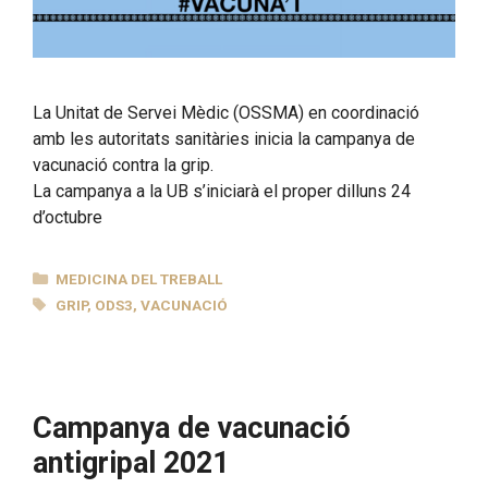
La Unitat de Servei Mèdic (OSSMA) en coordinació
amb les autoritats sanitàries inicia la campanya de
vacunació contra la grip.
La campanya a la UB s’iniciarà el proper dilluns 24
d’octubre
CATEGORIES
MEDICINA DEL TREBALL
ETIQUETES
GRIP
,
ODS3
,
VACUNACIÓ
Campanya de vacunació
antigripal 2021