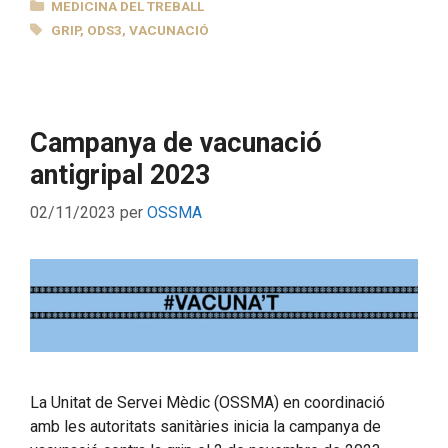
CATEGORIES
MEDICINA DEL TREBALL
ETIQUETES
GRIP
,
ODS3
,
VACUNACIÓ
Campanya de vacunació
antigripal 2023
02/11/2023
per
OSSMA
La Unitat de Servei Mèdic (OSSMA) en coordinació
amb les autoritats sanitàries inicia la campanya de