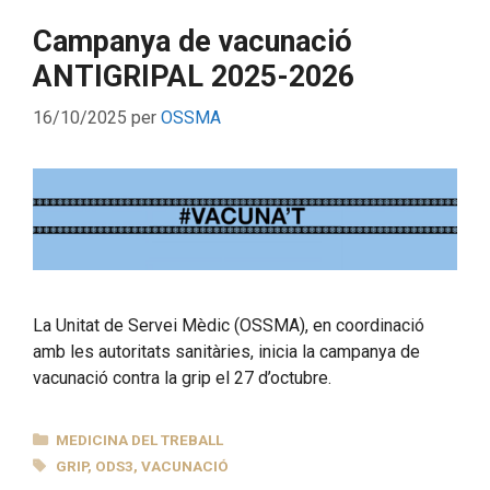
Campanya de vacunació
ANTIGRIPAL 2025-2026
16/10/2025
per
OSSMA
La Unitat de Servei Mèdic (OSSMA), en coordinació
amb les autoritats sanitàries, inicia la campanya de
vacunació contra la grip el 27 d’octubre.
CATEGORIES
MEDICINA DEL TREBALL
ETIQUETES
GRIP
,
ODS3
,
VACUNACIÓ