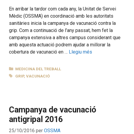
En arribar la tardor com cada any, la Unitat de Servei
Mèdic (OSSMA) en coordinació amb les autoritats
sanitàries inicia la campanya de vacunació contra la
grip. Com a continuació de l’any passat, hem fet la
campanya extensiva a altres campus considerant que
amb aquesta actuació podrem ajudar a millorar la
cobertura de vacunació en …
Llegiu més
CATEGORIES
MEDICINA DEL TREBALL
ETIQUETES
GRIP
,
VACUNACIÓ
Campanya de vacunació
antigripal 2016
25/10/2016
per
OSSMA