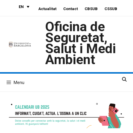
Skip
EN
Actualitat
Contact
CBSUB
CSSUB
to
content
Oficina de
Seguretat,
Salut i Medi
Ambient
Menu